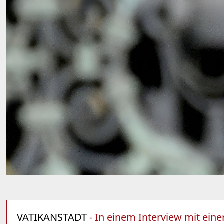
VATIKANSTADT
- In einem Interview mit eine