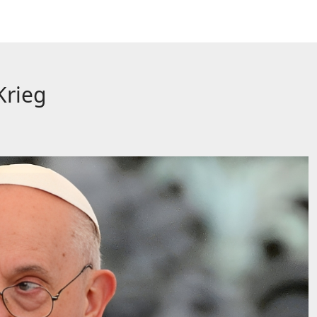
Krieg