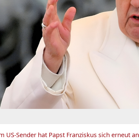
m US-Sender hat Papst Franziskus sich erneut an