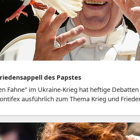
Friedensappell des Papstes
n Fahne" im Ukraine-Krieg hat heftige Debatten 
Pontifex ausführlich zum Thema Krieg und Friede