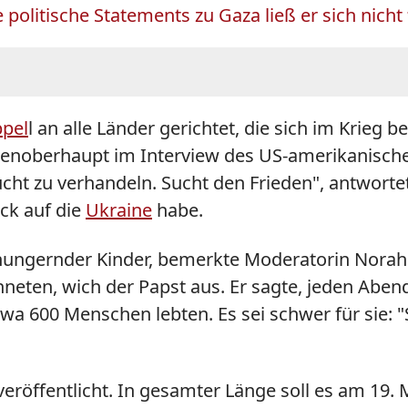
olitische Statements zu Gaza ließ er sich nicht 
ppel
l an alle Länder gerichtet, die sich im Krieg 
chenoberhaupt im Interview des US-amerikanischen
sucht zu verhandeln. Sucht den Frieden", antworte
ck auf die
Ukraine
habe.
ungernder Kinder, bemerkte Moderatorin Norah O'
hneten, wich der Papst aus. Er sagte, jeden Abend
t etwa 600 Menschen lebten. Es sei schwer für si
eröffentlicht. In gesamter Länge soll es am 19. 