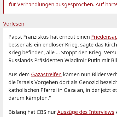
für Verhandlungen ausgesprochen. Auf harte p
Vorlesen
Papst Franziskus hat erneut einen
Friedensa
besser als ein endloser Krieg, sagte das Kir
Krieg befinden, alle ... Stoppt den Krieg. Ver
Russlands Präsidenten Wladimir Putin mit Bli
Aus dem
Gazastreifen
kämen nun Bilder verh
die Israels Vorgehen dort als Genozid bezeic
katholischen Pfarrei in Gaza an, in der jetz
darum kämpfen."
Bislang hat CBS nur
Auszüge des Interviews
v