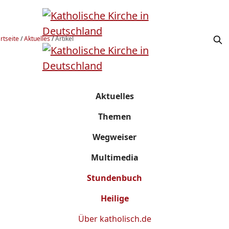
rtseite
/
Aktuelles
/
Artikel
Aktuelles
Themen
Wegweiser
Multimedia
Stundenbuch
Heilige
Über
katholisch.de