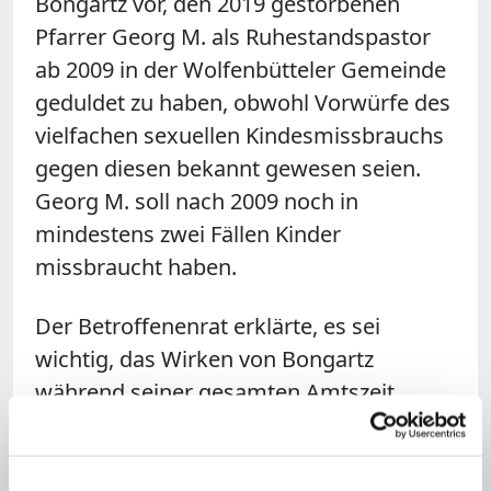
Bongartz vor, den 2019 gestorbenen
Pfarrer Georg M. als Ruhestandspastor
ab 2009 in der Wolfenbütteler Gemeinde
geduldet zu haben, obwohl Vorwürfe des
vielfachen sexuellen Kindesmissbrauchs
gegen diesen bekannt gewesen seien.
Georg M. soll nach 2009 noch in
mindestens zwei Fällen Kinder
missbraucht haben.
Der Betroffenenrat erklärte, es sei
wichtig, das Wirken von Bongartz
während seiner gesamten Amtszeit
unabhängig untersuchen zu lassen. Er
müsse sich nicht nur an rechtlichen und
kirchenrechtlichen, sondern auch an