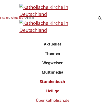
rtseite
/
Aktuelles
/
Artikel
Aktuelles
Themen
Wegweiser
Multimedia
Stundenbuch
Heilige
Über
katholisch.de