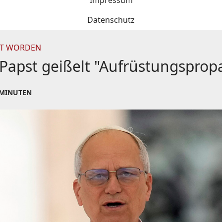
Impressum
Datenschutz
ZT WORDEN
 Papst geißelt "Aufrüstungspro
 MINUTEN