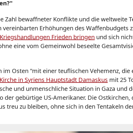
en?"
de Zahl bewaffneter Konflikte und die weltweite
ten vereinbarten Erhöhungen des Waffenbudgets
 Kriegshandlungen Frieden bringen
und sich nich
hne eine vom Gemeinwohl beseelte Gesamtvision
n im Osten "mit einer teuflischen Vehemenz, die 
 Kirche in Syriens Hauptstadt Damaskus
mit 25 To
ische und unmenschliche Situation in Gaza und 
o der gebürtige US-Amerikaner. Die Ostkirchen, 
us treu zu bleiben, ohne sich in den Tentakeln d