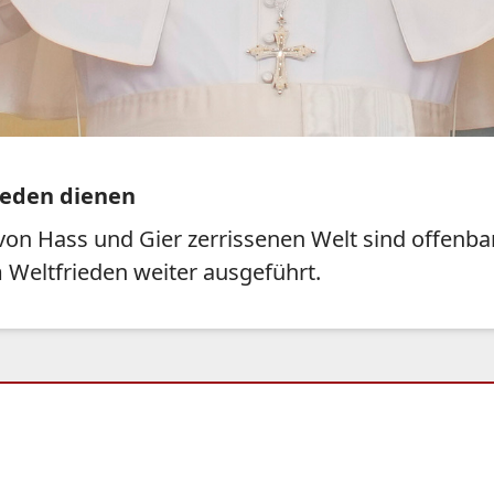
rieden dienen
r von Hass und Gier zerrissenen Welt sind offenba
 Weltfrieden weiter ausgeführt.