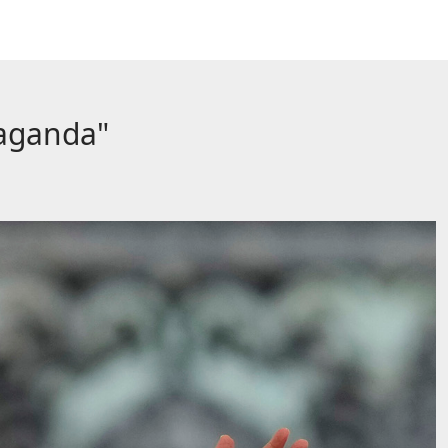
paganda"