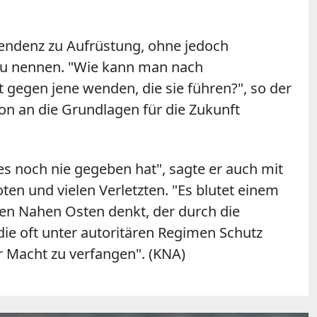
 Tendenz zu Aufrüstung, ohne jedoch
 zu nennen. "Wie kann man nach
t gegen jene wenden, die sie führen?", so der
 an die Grundlagen für die Zukunft
es noch nie gegeben hat", sagte er auch mit
ten und vielen Verletzten. "Es blutet einem
den Nahen Osten denkt, der durch die
die oft unter autoritären Regimen Schutz
er Macht zu verfangen". (KNA)