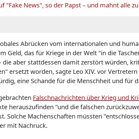
uf "Fake News", so der Papst – und mahnt alle z
globales Abrücken vom internationalen und human
m Geld, das für Kriege in der Welt "in die Tasch
ie aber stattdessen damit zerstört würden, krit
n" ersetzt worden, sagte Leo XIV. vor Vertretern 
dig, eine Schande für die Menschheit und für di
f gebrachten
Falschnachrichten über Krieg und Kr
kte herauszufinden "und die falschen zurückzuwe
pst. Solche Machenschaften müssten "entschlos
 er mit Nachruck.