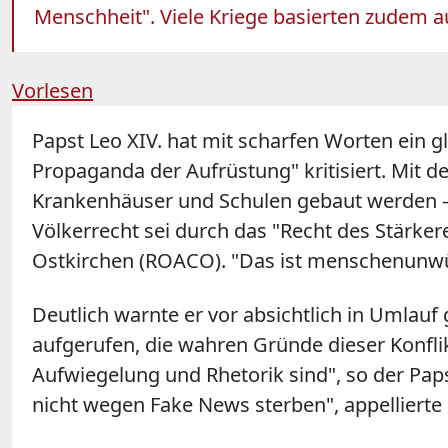
Menschheit". Viele Kriege basierten zudem a
Vorlesen
Papst Leo XIV. hat mit scharfen Worten ein 
Propaganda der Aufrüstung" kritisiert. Mit de
Krankenhäuser und Schulen gebaut werden – d
Völkerrecht sei durch das "Recht des Stärkere
Ostkirchen (ROACO). "Das ist menschenunwür
Deutlich warnte er vor absichtlich in Umlau
aufgerufen, die wahren Gründe dieser Konfli
Aufwiegelung und Rhetorik sind", so der Pa
nicht wegen Fake News sterben", appellierte