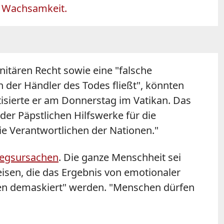
u Wachsamkeit.
itären Recht sowie eine "falsche
en der Händler des Todes fließt", könnten
isierte er am Donnerstag im Vatikan. Das
der Päpstlichen Hilfswerke für die
e Verantwortlichen der Nationen."
iegsursachen
. Die ganze Menschheit sei
isen, die das Ergebnis von emotionaler
sen demaskiert" werden. "Menschen dürfen