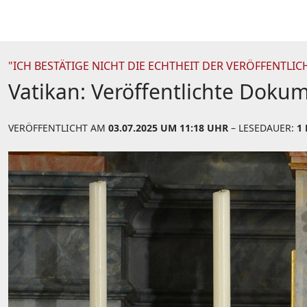
"ICH BESTÄTIGE NICHT DIE ECHTHEIT DER VERÖFFENTLIC
Vatikan: Veröffentlichte Dokum
VERÖFFENTLICHT AM
03.07.2025 UM 11:18 UHR
– LESEDAUER:
1