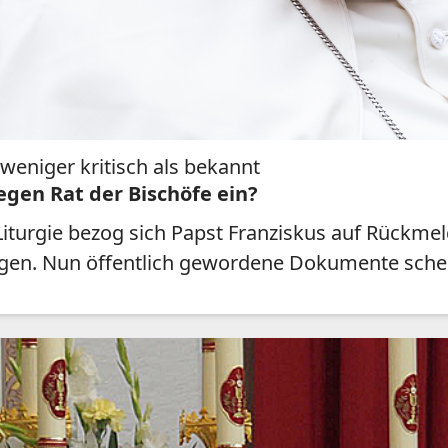
eniger kritisch als bekannt
egen Rat der Bischöfe ein?
e Liturgie bezog sich Papst Franziskus auf Rückm
ungen. Nun öffentlich gewordene Dokumente schei