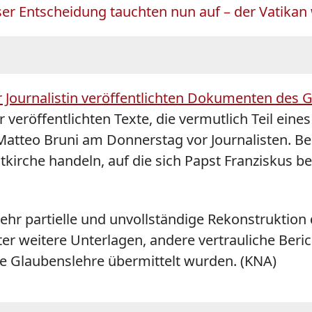
r Entscheidung tauchten nun auf – der Vatikan 
r Journalistin veröffentlichten Dokumenten des 
er veröffentlichten Texte, die vermutlich Teil ei
Matteo Bruni am Donnerstag vor Journalisten. Be
irche handeln, auf die sich Papst Franziskus be
sehr partielle und unvollständige Rekonstruktion
r weitere Unterlagen, andere vertrauliche Beric
e Glaubenslehre übermittelt wurden. (KNA)