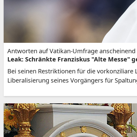
Antworten auf Vatikan-Umfrage anscheinend w
Leak: Schränkte Franziskus "Alte Messe" g
Bei seinen Restriktionen für die vorkonziliar
Liberalisierung seines Vorgängers für Spalt