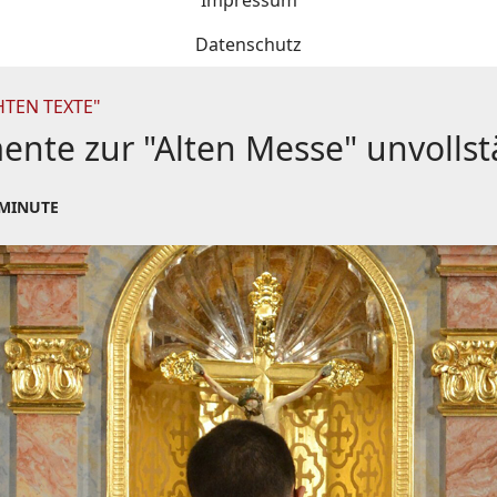
Impressum
Datenschutz
HTEN TEXTE"
ente zur "Alten Messe" unvolls
 MINUTE