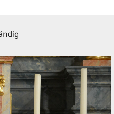
tändig