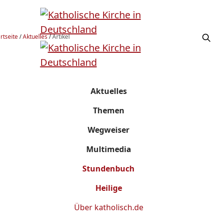
rtseite
/
Aktuelles
/
Artikel
Aktuelles
Themen
Wegweiser
Multimedia
Stundenbuch
Heilige
Über
katholisch.de