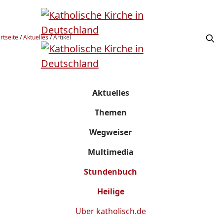
rtseite
/
Aktuelles
/
Artikel
Aktuelles
Themen
Wegweiser
Multimedia
Stundenbuch
Heilige
Über
katholisch.de