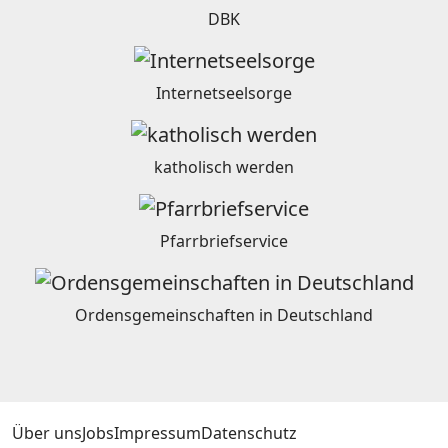
DBK
Internetseelsorge
katholisch werden
Pfarrbriefservice
Ordensgemeinschaften in Deutschland
Über uns
Jobs
Impressum
Datenschutz