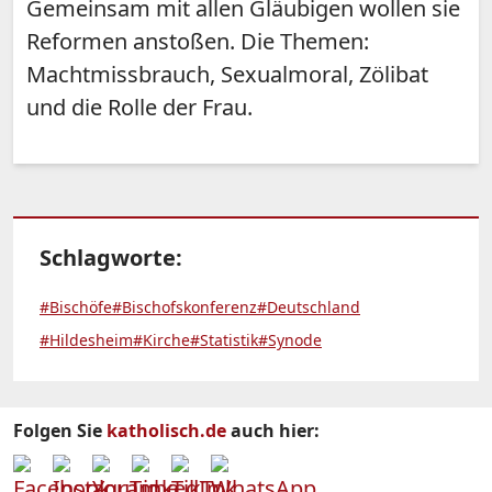
Gemeinsam mit allen Gläubigen wollen sie
Reformen anstoßen. Die Themen:
Machtmissbrauch, Sexualmoral, Zölibat
und die Rolle der Frau.
Schlagworte:
#Bischöfe
#Bischofskonferenz
#Deutschland
#Hildesheim
#Kirche
#Statistik
#Synode
Folgen Sie
katholisch.de
auch hier: