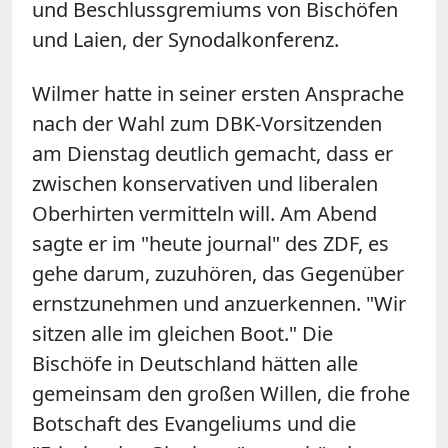
und Beschlussgremiums von Bischöfen
und Laien, der Synodalkonferenz.
Wilmer hatte in seiner ersten Ansprache
nach der Wahl zum DBK-Vorsitzenden
am Dienstag deutlich gemacht, dass er
zwischen konservativen und liberalen
Oberhirten vermitteln will. Am Abend
sagte er im "heute journal" des ZDF, es
gehe darum, zuzuhören, das Gegenüber
ernstzunehmen und anzuerkennen. "Wir
sitzen alle im gleichen Boot." Die
Bischöfe in Deutschland hätten alle
gemeinsam den großen Willen, die frohe
Botschaft des Evangeliums und die