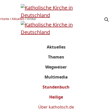
rtseite
/
Aktuelles
/
Artikel
Aktuelles
Themen
Wegweiser
Multimedia
Stundenbuch
Heilige
Über
katholisch.de