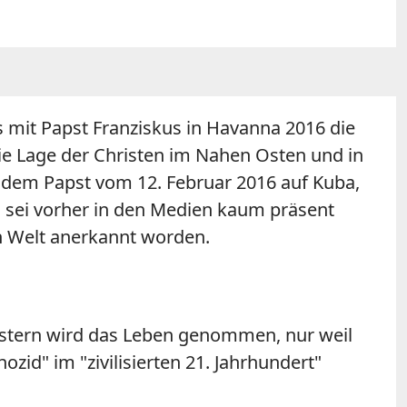
ns mit Papst Franziskus in Havanna 2016 die
die Lage der Christen im Nahen Osten und in
t dem Papst vom 12. Februar 2016 auf Kuba,
a sei vorher in den Medien kaum präsent
en Welt anerkannt worden.
estern wird das Leben genommen, nur weil
ozid" im "zivilisierten 21. Jahrhundert"