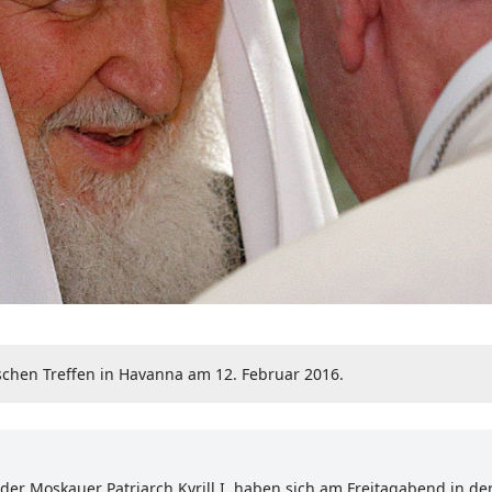
orischen Treffen in Havanna am 12. Februar 2016.
 der Moskauer Patriarch Kyrill I. haben sich am Freitagabend in 