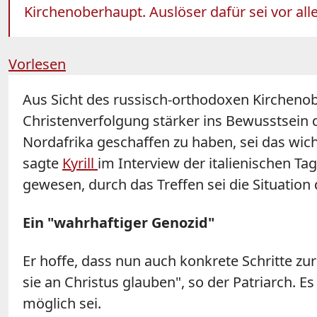
Kirchenoberhaupt. Auslöser dafür sei vor alle
Vorlesen
Aus Sicht des russisch-orthodoxen Kircheno
Christenverfolgung stärker ins Bewusstsein 
Nordafrika geschaffen zu haben, sei das wic
sagte
Kyrill
im Interview der italienischen T
gewesen, durch das Treffen sei die Situation
Ein "wahrhaftiger Genozid"
Er hoffe, dass nun auch konkrete Schritte 
sie an Christus glauben", so der Patriarch. Es
möglich sei.