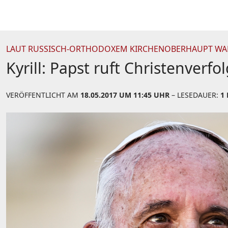
LAUT RUSSISCH-ORTHODOXEM KIRCHENOBERHAUPT WA
Kyrill: Papst ruft Christenverf
VERÖFFENTLICHT AM
18.05.2017 UM 11:45 UHR
– LESEDAUER:
1