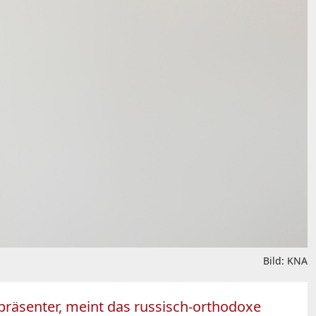
Bild: KNA
l präsenter, meint das russisch-orthodoxe