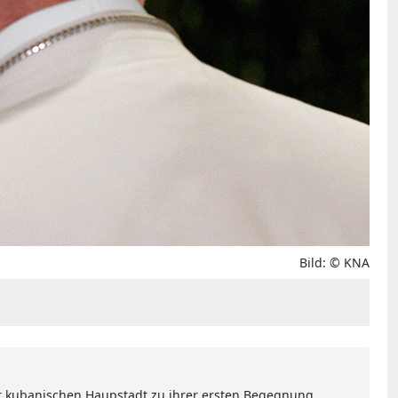
Bild: © KNA
der kubanischen Haupstadt zu ihrer ersten Begegnung