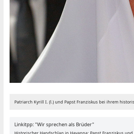
Patriarch Kyrill I. (l.) und Papst Franziskus bei ihrem hist
Linkitpp: "Wir sprechen als Brüder"
Historischer Handschlag in Havanna: Papst Franziskus und