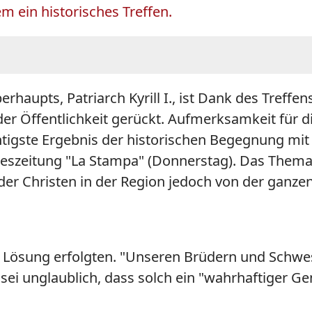
m ein historisches Treffen.
berhaupts, Patriarch
Kyrill
I., ist Dank des Treffe
der Öffentlichkeit gerückt. Aufmerksamkeit für 
htigste Ergebnis der historischen Begegnung mi
ageszeitung "La Stampa" (Donnerstag). Das Them
 der Christen in der Region jedoch von der ganz
zur Lösung erfolgten. "Unseren Brüdern und Schw
 sei unglaublich, dass solch ein "wahrhaftiger Gen