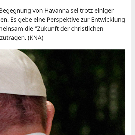
e Begegnung von Havanna sei trotz einiger
n. Es gebe eine Perspektive zur Entwicklung
meinsam die "Zukunft der christlichen
izutragen. (KNA)