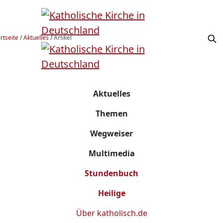
rtseite
/
Aktuelles
/
Artikel
Aktuelles
Themen
Wegweiser
Multimedia
Stundenbuch
Heilige
Über
katholisch.de