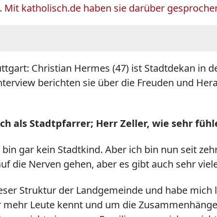
n. Mit katholisch.de haben sie darüber gesproche
tgart: Christian Hermes (47) ist Stadtdekan in der
Interview berichten sie über die Freuden und Her
h als Stadtpfarrer; Herr Zeller, wie sehr fühl
 gar kein Stadtkind. Aber ich bin nun seit zehn
 auf die Nerven gehen, aber es gibt auch sehr v
dieser Struktur der Landgemeinde und habe mich l
ier mehr Leute kennt und um die Zusammenhänge 