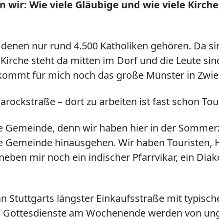
wir: Wie viele Gläubige und wie viele Kirche
denen nur rund 4.500 Katholiken gehören. Da s
Kirche steht da mitten im Dorf und die Leute sin
n kommt für mich noch das große Münster in Zwief
rockstraße – dort zu arbeiten ist fast schon To
ale Gemeinde, denn wir haben hier in der Sommer
ie Gemeinde hinausgehen. Wir haben Touristen, 
neben mir noch ein indischer Pfarrvikar, ein Dia
 Stuttgarts längster Einkaufsstraße mit typisch
gen Gottesdienste am Wochenende werden von un