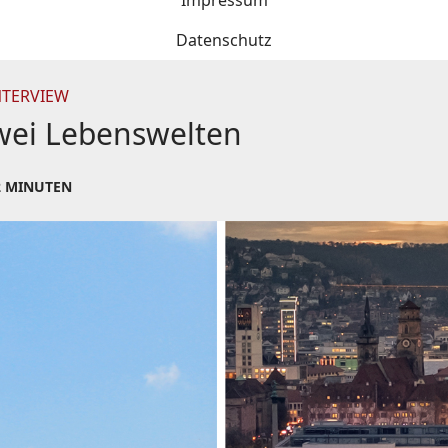
Impressum
Datenschutz
NTERVIEW
 zwei Lebenswelten
2 MINUTEN