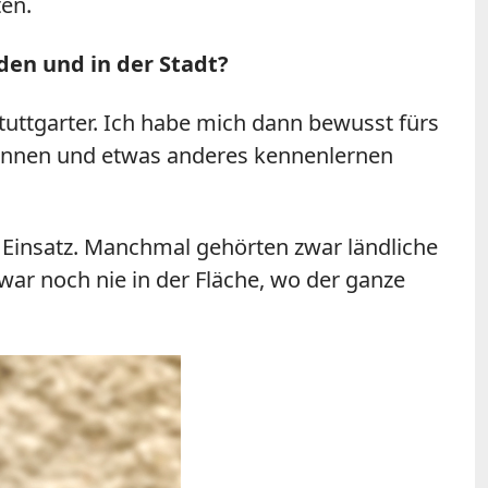
en.
den und in der Stadt?
Stuttgarter. Ich habe mich dann bewusst fürs
ewinnen und etwas anderes kennenlernen
 Einsatz. Manchmal gehörten zwar ländliche
war noch nie in der Fläche, wo der ganze