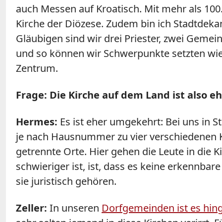
auch Messen auf Kroatisch. Mit mehr als 10
Kirche der Diözese. Zudem bin ich Stadtdek
Gläubigen sind wir drei Priester, zwei Gemei
und so können wir Schwerpunkte setzten wie 
Zentrum.
Frage: Die Kirche auf dem Land ist also ehe
Hermes:
Es ist eher umgekehrt: Bei uns in 
je nach Hausnummer zu vier verschiedenen 
getrennte Orte. Hier gehen die Leute in die
schwieriger ist, ist, dass es keine erkennb
sie juristisch gehören.
Zeller:
In unseren
Dorfgemeinden ist es hin