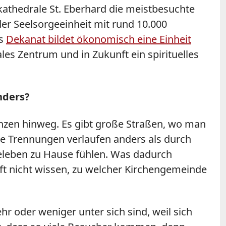
athedrale St. Eberhard die meistbesuchte
er Seelsorgeeinheit mit rund 10.000
as
Dekanat bildet ökonomisch eine Einheit
es Zentrum und in Zukunft ein spirituelles
anders?
enzen hinweg. Es gibt große Straßen, wo man
e Trennungen verlaufen anders als durch
deleben zu Hause fühlen. Was dadurch
oft nicht wissen, zu welcher Kirchengemeinde
r oder weniger unter sich sind, weil sich