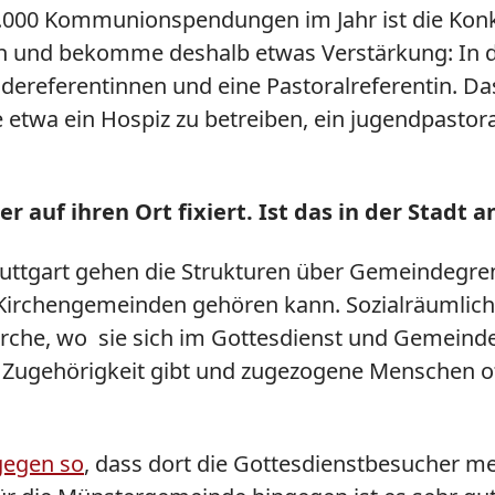
0.000 Kommunionspendungen im Jahr ist die Konk
an und bekomme deshalb etwas Verstärkung: In d
ndereferentinnen und eine Pastoralreferentin. D
etwa ein Hospiz zu betreiben, ein jugendpastoral
r auf ihren Ort fixiert. Ist das in der Stadt 
Stuttgart gehen die Strukturen über Gemeindegr
Kirchengemeinden gehören kann. Sozialräumlich
 Kirche, wo sie sich im Gottesdienst und Gemein
are Zugehörigkeit gibt und zugezogene Menschen 
gegen so
, dass dort die Gottesdienstbesucher meh