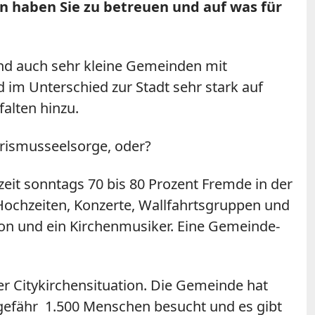
n haben Sie zu betreuen und auf was für
ind auch sehr kleine Gemeinden mit
d im Unterschied zur Stadt sehr stark auf
alten hinzu.
urismusseelsorge, oder?
zeit sonntags 70 bis 80 Prozent Fremde in der
Hochzeiten, Konzerte, Wallfahrtsgruppen und
kon und ein Kirchenmusiker. Eine Gemeinde-
er Citykirchensituation. Die Gemeinde hat
gefähr 1.500 Menschen besucht und es gibt