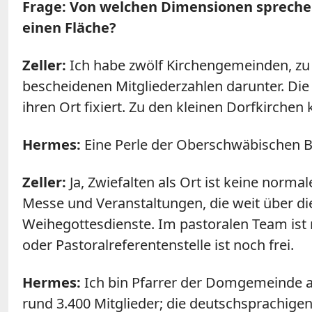
Frage: Von welchen Dimensionen sprechen 
einen Fläche?
Zeller:
Ich habe zwölf Kirchengemeinden, zu 
bescheidenen Mitgliederzahlen darunter. Die 
ihren Ort fixiert. Zu den kleinen Dorfkirche
Hermes:
Eine Perle der Oberschwäbischen Ba
Zeller:
Ja, Zwiefalten als Ort ist keine norm
Messe und Veranstaltungen, die weit über d
Weihegottesdienste. Im pastoralen Team ist 
oder Pastoralreferentenstelle ist noch frei.
Hermes:
Ich bin Pfarrer der Domgemeinde an
rund 3.400 Mitglieder; die deutschsprachi