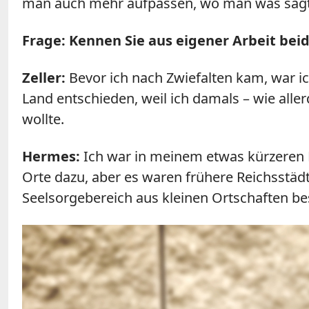
man auch mehr aufpassen, wo man was sagt, 
Frage: Kennen Sie aus eigener Arbeit bei
Zeller:
Bevor ich nach Zwiefalten kam, war ic
Land entschieden, weil ich damals – wie al
wollte.
Hermes:
Ich war in meinem etwas kürzeren P
Orte dazu, aber es waren frühere Reichsstädt
Seelsorgebereich aus kleinen Ortschaften be