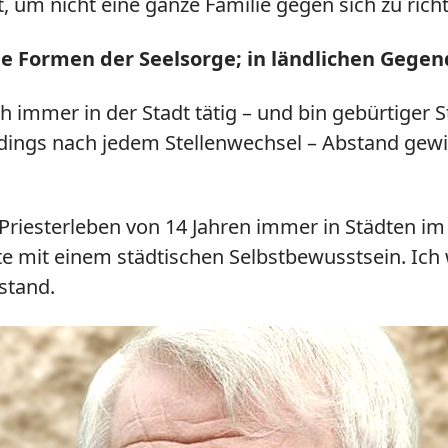
um nicht eine ganze Familie gegen sich zu richt
de Formen der Seelsorge; in ländlichen Gegen
h immer in der Stadt tätig – und bin gebürtiger 
lerdings nach jedem Stellenwechsel – Abstand g
riesterleben von 14 Jahren immer in Städten im
e mit einem städtischen Selbstbewusstsein. Ich 
stand.