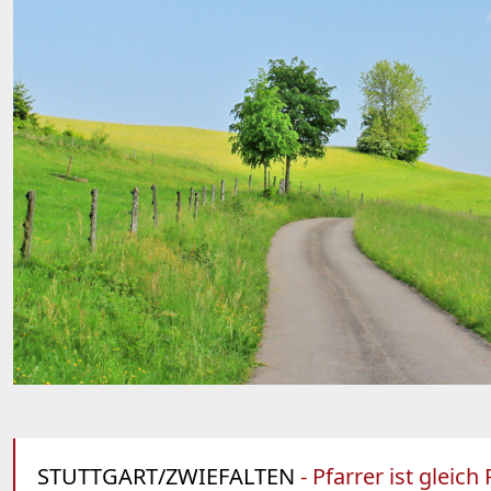
STUTTGART/ZWIEFALTEN
- Pfarrer ist gleic