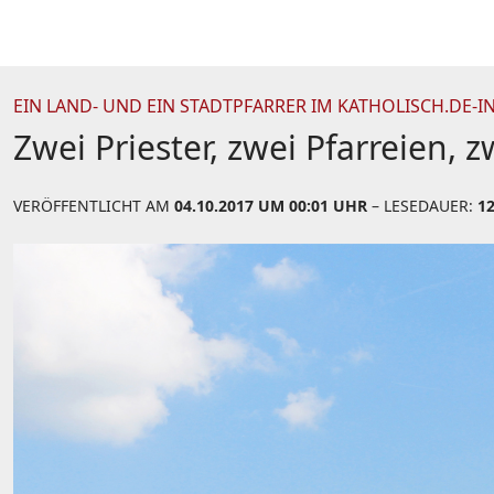
EIN LAND- UND EIN STADTPFARRER IM KATHOLISCH.DE-I
Zwei Priester, zwei Pfarreien,
VERÖFFENTLICHT AM
04.10.2017 UM 00:01 UHR
– LESEDAUER:
1