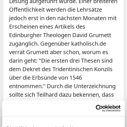
Lesung aufgeführt wurde. Einer breiteren
Öffentlichkeit werden die Lehrsätze
jedoch erst in den nächsten Monaten mit
Erscheinen eines Artikels des
Edinburgher Theologen David Grumett
zugänglich. Gegenüber katholisch.de
verrät Grumett aber schon, worum es
darin geht: "Die ersten drei Thesen sind
dem Dekret des Tridentinischen Konzils
über die Erbsünde von 1546
entnommen." Durch die Unterzeichnung
sollte sich Teilhard dazu bekennen, dass
Adam durch den Sündenfall seine
ursprüngliche Heiligkeit und
Gerechtigkeit verloren hat und dass