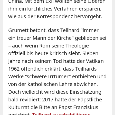
China. Mit dem Exil wollten seine Oberen
ihm ein kirchliches Verfahren ersparen,
wie aus der Korrespondenz hervorgeht.
Grumett betont, dass Teilhard "immer
ein treuer Mann der Kirche" geblieben sei
– auch wenn Rom seine Theologie
offiziell bis heute kritisch sieht. Sieben
Jahre nach seinem Tod hatte der Vatikan
1962 öffentlich erklärt, dass Teilhards
Werke "schwere Irrtümer" enthielten und
von der katholischen Lehre abwichen.
Doch vielleicht wird diese Einschätzung
bald revidiert: 2017 hatte der Päpstliche
Kulturrat die Bitte an Papst Franziskus
gerichtet,
Teilhard zu rehabilitieren
.