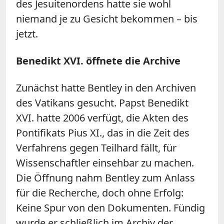
des Jesuitenordens hatte sie wohl
niemand je zu Gesicht bekommen – bis
jetzt.
Benedikt XVI. öffnete die Archive
Zunächst hatte Bentley in den Archiven
des Vatikans gesucht. Papst Benedikt
XVI. hatte 2006 verfügt, die Akten des
Pontifikats Pius XI., das in die Zeit des
Verfahrens gegen Teilhard fällt, für
Wissenschaftler einsehbar zu machen.
Die Öffnung nahm Bentley zum Anlass
für die Recherche, doch ohne Erfolg:
Keine Spur von den Dokumenten. Fündig
wurde er schließlich im Archiv der