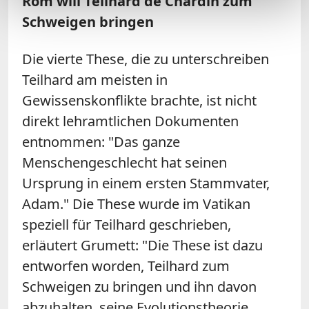
Rom will Teilhard de Chardin zum
Schweigen bringen
Die vierte These, die zu unterschreiben
Teilhard am meisten in
Gewissenskonflikte brachte, ist nicht
direkt lehramtlichen Dokumenten
entnommen: "Das ganze
Menschengeschlecht hat seinen
Ursprung in einem ersten Stammvater,
Adam." Die These wurde im Vatikan
speziell für Teilhard geschrieben,
erläutert Grumett: "Die These ist dazu
entworfen worden, Teilhard zum
Schweigen zu bringen und ihn davon
abzuhalten, seine Evolutionstheorie