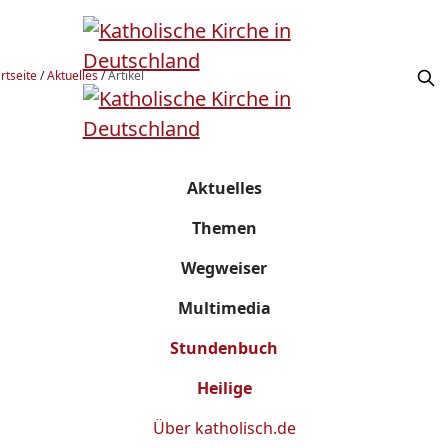
rtseite
/
Aktuelles
/
Artikel
Aktuelles
Themen
Wegweiser
Multimedia
Stundenbuch
Heilige
Über
katholisch.de