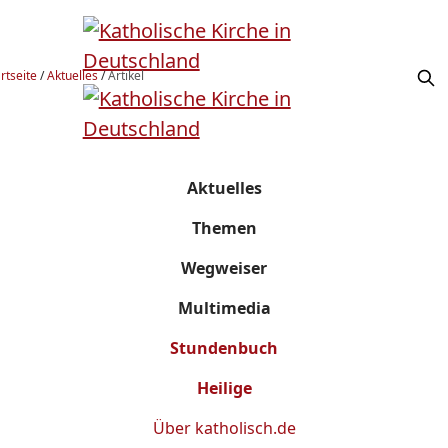
rtseite
/
Aktuelles
/
Artikel
Aktuelles
Themen
Wegweiser
Multimedia
Stundenbuch
Heilige
Über
katholisch.de