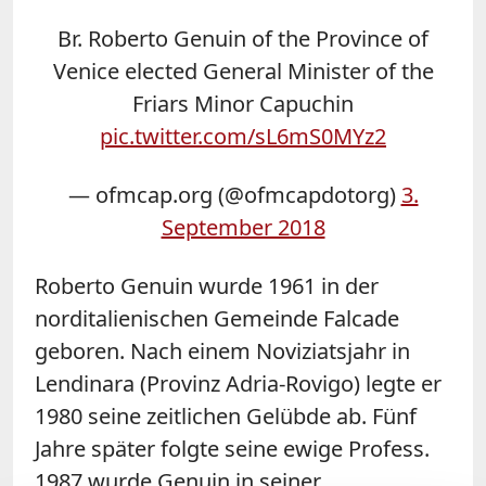
Br. Roberto Genuin of the Province of
Venice elected General Minister of the
Friars Minor Capuchin
pic.twitter.com/sL6mS0MYz2
— ofmcap.org (@ofmcapdotorg)
3.
September 2018
Roberto Genuin wurde 1961 in der
norditalienischen Gemeinde Falcade
geboren. Nach einem Noviziatsjahr in
Lendinara (Provinz Adria-Rovigo) legte er
1980 seine zeitlichen Gelübde ab. Fünf
Jahre später folgte seine ewige Profess.
1987 wurde Genuin in seiner