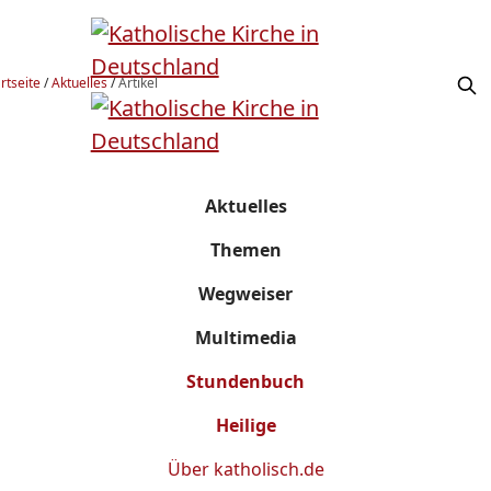
rtseite
/
Aktuelles
/
Artikel
Aktuelles
Themen
Wegweiser
Multimedia
Stundenbuch
Heilige
Über
katholisch.de