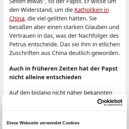
Seiten etwas", so der Papst. Er wisse um
den Widerstand, um die
Katholiken in
China
, die viel gelitten hätten. Sie
besäßen aber einen starken Glauben und
Vertrauen in das, was der Nachfolger des
Petrus entscheide. Das sei ihm in etlichen
Zuschriften aus
China
deutlich geworden.
Auch in früheren Zeiten hat der Papst
nicht alleine entschieden
Auf den bislang nicht näher bekannten
Inhalt des Abkommens ging der Papst
nicht weiter ein. Er erinnerte lediglich
daran, dass auch zu früheren Zeiten nicht
Diese Webseite verwendet Cookies
allein der Papst über Bischöfe