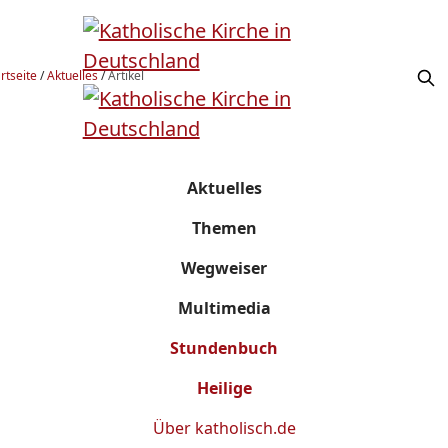
rtseite
/
Aktuelles
/
Artikel
Aktuelles
Themen
Wegweiser
Multimedia
Stundenbuch
Heilige
Über
katholisch.de