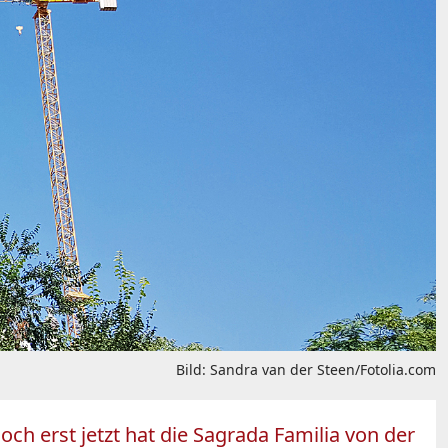
Bild: Sandra van der Steen/Fotolia.com
och erst jetzt hat die Sagrada Familia von der