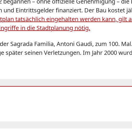
 begannen – ohne offizielle Genehmigung – die B
und Eintrittsgelder finanziert. Der Bau kostet jä
tplan tatsächlich eingehalten werden kann, gilt a
ngriffe in die Stadtplanung nötig.
 der Sagrada Familia, Antoni Gaudi, zum 100. Mal
e später seinen Verletzungen. Im Jahr 2000 wurd