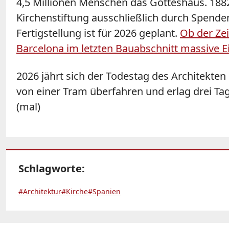
4,5 Millionen Menschen das Gotteshaus. 1882
Kirchenstiftung ausschließlich durch Spenden 
Fertigstellung ist für 2026 geplant.
Ob der Zei
Barcelona im letzten Bauabschnitt massive Ei
2026 jährt sich der Todestag des Architekten
von einer Tram überfahren und erlag drei Tag
(mal)
Schlagworte:
#Architektur
#Kirche
#Spanien