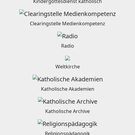
Kindergottesdienst katholisch
Clearingstelle Medienkompetenz
Radio
Weltkirche
Katholische Akademien
Katholische Archive
Religionspädagogik