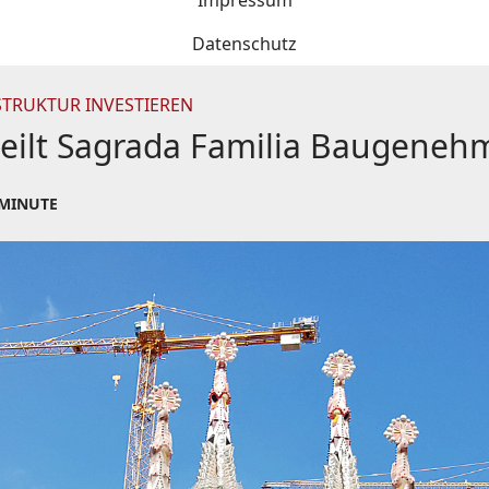
Impressum
Datenschutz
STRUKTUR INVESTIEREN
teilt Sagrada Familia Baugene
 MINUTE