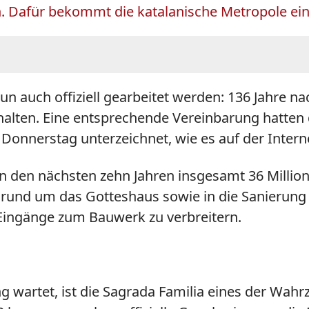
n. Dafür bekommt die katalanische Metropole ei
un auch offiziell gearbeitet werden: 136 Jahre n
alten. Eine entsprechende Vereinbarung hatten 
nnerstag unterzeichnet, wie es auf der Internet
n den nächsten zehn Jahren insgesamt 36 Millione
rund um das Gotteshaus sowie in die Sanierung d
 Eingänge zum Bauwerk zu verbreitern.
g wartet, ist die Sagrada Familia eines der Wahr