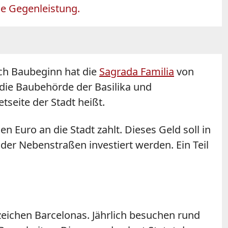
ne Gegenleistung.
ach Baubeginn hat die
Sagrada Familia
von
die Baubehörde der Basilika und
seite der Stadt heißt.
n Euro an die Stadt zahlt. Dieses Geld soll in
er Nebenstraßen investiert werden. Ein Teil
zeichen Barcelonas. Jährlich besuchen rund