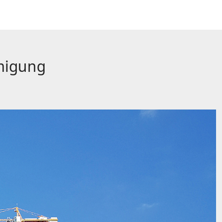
hmigung