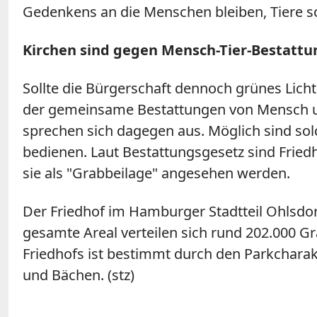
Gedenkens an die Menschen bleiben, Tiere sol
Kirchen sind gegen Mensch-Tier-Bestatt
Sollte die Bürgerschaft dennoch grünes Lich
der gemeinsame Bestattungen von Mensch und
sprechen sich dagegen aus. Möglich sind so
bedienen. Laut Bestattungsgesetz sind Friedh
sie als "Grabbeilage" angesehen werden.
Der Friedhof im Hamburger Stadtteil Ohlsdor
gesamte Areal verteilen sich rund 202.000 G
Friedhofs ist bestimmt durch den Parkchara
und Bächen. (stz)