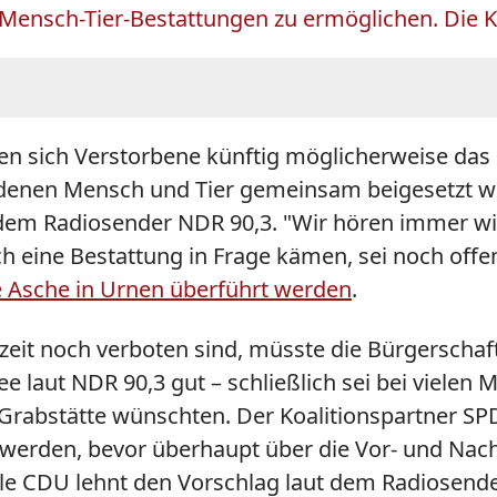
ensch-Tier-Bestattungen zu ermöglichen. Die Kir
n sich Verstorbene künftig möglicherweise das G
in denen Mensch und Tier gemeinsam beigesetzt w
 dem Radiosender NDR 90,3. "Wir hören immer 
lch eine Bestattung in Frage kämen, sei noch of
e Asche in Urnen überführt werden
.
zeit noch verboten sind, müsste die Bürgerscha
 laut NDR 90,3 gut – schließlich sei bei vielen
Grabstätte wünschten. Der Koalitionspartner SP
rt werden, bevor überhaupt über die Vor- und Na
lle CDU lehnt den Vorschlag laut dem Radiosender