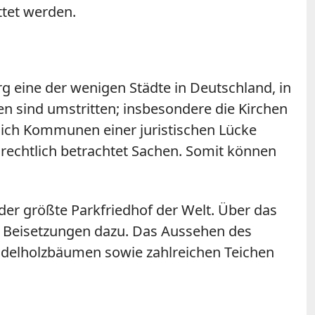
ttet werden.
g eine der wenigen Städte in Deutschland, in
 sind umstritten; insbesondere die Kirchen
sich Kommunen einer juristischen Lücke
 rechtlich betrachtet Sachen. Somit können
der größte Parkfriedhof der Welt. Über das
00 Beisetzungen dazu. Das Aussehen des
Nadelholzbäumen sowie zahlreichen Teichen