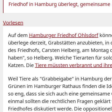
Friedhof in Hamburg überlegt, gemeinsame M
Vorlesen
Auf dem
Hamburger Friedhof Ohlsdorf
könne
überlege derzeit, Grabstätten anzubieten, 
des Friedhofs, Carsten Helberg, am Montag
haben", so Helberg. Welche Tierarten für so
Katzen. Die
Tiere müssten verbrannt und ihr
Weil Tiere als "Grabbeigabe" in Hamburg der
Grünen im Hamburger Rathaus finden die Idee
so eng, dass sie sich auch eine gemeinsame 
einmal sollten die rechtlichen Fragen geklä
Friedhofes diskutiert werde. Die oppositione