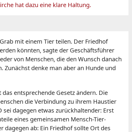
che hat dazu eine klare Haltung.
rab mit einem Tier teilen. Der Friedhof
erden könnten, sagte der Geschäftsführer
wieder von Menschen, die den Wunsch danach
fen. Zunächst denke man aber an Hunde und
ft das entsprechende Gesetz ändern. Die
 Menschen die Verbindung zu ihrem Haustier
D sei dagegen etwas zurückhaltender: Erst
chteile eines gemeinsamen Mensch-Tier-
 dagegen ab: Ein Friedhof sollte Ort des