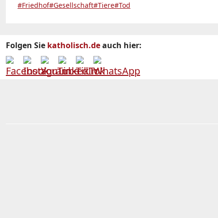
#Friedhof
#Gesellschaft
#Tiere
#Tod
Folgen Sie
katholisch.de
auch hier: