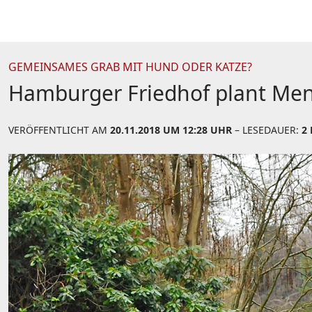
GEMEINSAMES GRAB MIT HUND ODER KATZE?
Hamburger Friedhof plant Men
VERÖFFENTLICHT AM
20.11.2018 UM 12:28 UHR
– LESEDAUER:
2