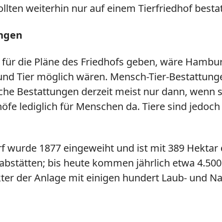
lten weiterhin nur auf einem Tierfriedhof besta
ungen
t für die Pläne des Friedhofs geben, wäre Hambur
 Tier möglich wären. Mensch-Tier-Bestattungen
lche Bestattungen derzeit meist nur dann, wenn 
öfe lediglich für Menschen da. Tiere sind jedoch
f wurde 1877 eingeweiht und ist mit 389 Hektar 
rabstätten; bis heute kommen jährlich etwa 4.5
kter der Anlage mit einigen hundert Laub- und 