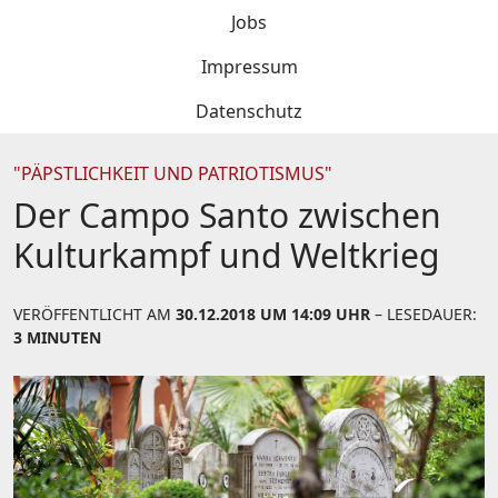
Jobs
Impressum
Datenschutz
"PÄPSTLICHKEIT UND PATRIOTISMUS"
Der Campo Santo zwischen
Kulturkampf und Weltkrieg
VERÖFFENTLICHT AM
30.12.2018 UM 14:09 UHR
– LESEDAUER:
3 MINUTEN