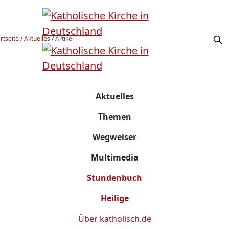
rtseite
/
Aktuelles
/
Artikel
Aktuelles
Themen
Wegweiser
Multimedia
Stundenbuch
Heilige
Über
katholisch.de