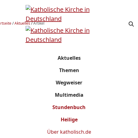
rtseite
/
Aktuelles
/
Artikel
Aktuelles
Themen
Wegweiser
Multimedia
Stundenbuch
Heilige
Über
katholisch.de