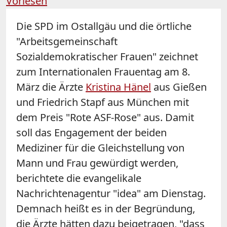
Vorlesen
Die SPD im Ostallgäu und die örtliche
"Arbeitsgemeinschaft
Sozialdemokratischer Frauen" zeichnet
zum Internationalen Frauentag am 8.
März die Ärzte
Kristina Hänel
aus Gießen
und Friedrich Stapf aus München mit
dem Preis "Rote ASF-Rose" aus. Damit
soll das Engagement der beiden
Mediziner für die Gleichstellung von
Mann und Frau gewürdigt werden,
berichtete die evangelikale
Nachrichtenagentur "idea" am Dienstag.
Demnach heißt es in der Begründung,
die Ärzte hätten dazu beigetragen, "dass