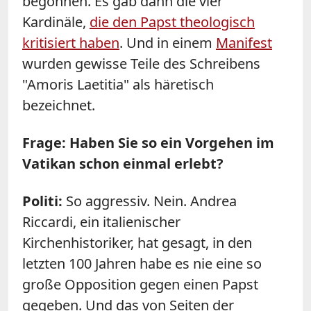
begonnen. Es gab dann die vier
Kardinäle,
die den Papst theologisch
kritisiert haben
. Und in einem
Manifest
wurden gewisse Teile des Schreibens
"Amoris Laetitia" als häretisch
bezeichnet.
Frage: Haben Sie so ein Vorgehen im
Vatikan schon einmal erlebt?
Politi:
So aggressiv. Nein. Andrea
Riccardi, ein italienischer
Kirchenhistoriker, hat gesagt, in den
letzten 100 Jahren habe es nie eine so
große Opposition gegen einen Papst
gegeben. Und das von Seiten der