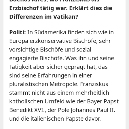
Erzbischof tätig war. Erklärt dies die
Differenzen im Vatikan?
Politi:
In Südamerika finden sich wie in
Europa erzkonservative Bischöfe, sehr
vorsichtige Bischöfe und sozial
engagierte Bischöfe. Was ihn und seine
Tätigkeit aber sicher geprägt hat, das
sind seine Erfahrungen in einer
pluralistischen Metropole. Franziskus
stammt nicht aus einem mehrheitlich
katholischen Umfeld wie der Bayer Papst
Benedikt XVI., der Pole Johannes Paul II.
und die italienischen Päpste davor.