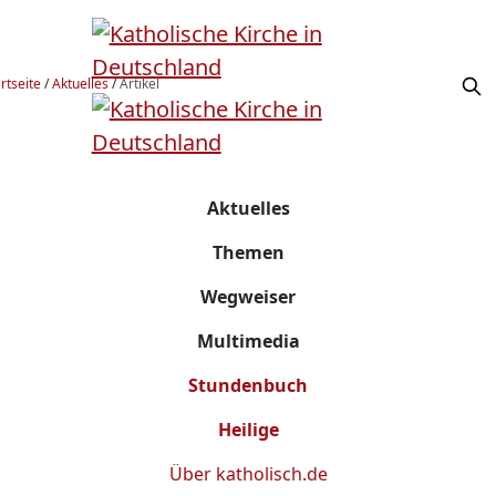
rtseite
/
Aktuelles
/
Artikel
Aktuelles
Themen
Wegweiser
Multimedia
Stundenbuch
Heilige
Über
katholisch.de