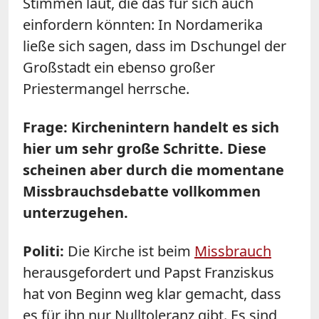
Stimmen laut, die das für sich auch
einfordern könnten: In Nordamerika
ließe sich sagen, dass im Dschungel der
Großstadt ein ebenso großer
Priestermangel herrsche.
Frage: Kirchenintern handelt es sich
hier um sehr große Schritte. Diese
scheinen aber durch die momentane
Missbrauchsdebatte vollkommen
unterzugehen.
Politi:
Die Kirche ist beim
Missbrauch
herausgefordert und Papst Franziskus
hat von Beginn weg klar gemacht, dass
es für ihn nur Nulltoleranz gibt. Es sind