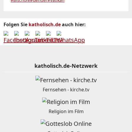
#Bischöfe
#Gender
#Vatikan
Folgen Sie
katholisch.de
auch hier:
katholisch.de-Netzwerk
Fernsehen - kirche.tv
Religion im Film