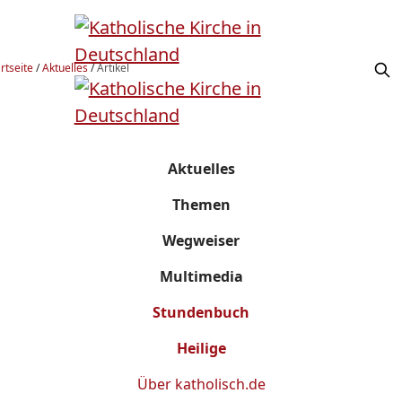
rtseite
/
Aktuelles
/
Artikel
Aktuelles
Themen
Wegweiser
Multimedia
Stundenbuch
Heilige
Über
katholisch.de