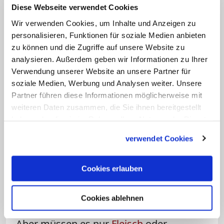
Wenn man das Ganze transparent
Diese Webseite verwendet Cookies
macht, sind die Gäste bestimmt bereit,
Wir verwenden Cookies, um Inhalte und Anzeigen zu
personalisieren, Funktionen für soziale Medien anbieten
etwas mehr für ihren Grillteller zu
zu können und die Zugriffe auf unsere Website zu
bezahlen. Salate und Kuchen sind auch
analysieren. Außerdem geben wir Informationen zu Ihrer
ein Muss auf Pfarrfesten. Doch bei der
Verwendung unserer Website an unsere Partner für
Herstellung sollte darauf geachtet
soziale Medien, Werbung und Analysen weiter. Unsere
Partner führen diese Informationen möglicherweise mit
werden, dass das verwendete Obst und
weiteren Daten zusammen, die Sie ihnen bereitgestellt
Gemüse der Jahreszeit entsprechen und
haben oder die sie im Rahmen Ihrer Nutzung der Dienste
aus der Region kommen. Ein
gesammelt haben.
verwendet Cookies
Erdbeerkuchen muss im Winter ja nicht
unbedingt sein…
Cookies erlauben
Speisekarte
Cookies ablehnen
Ein Pfarrfest ohne Grillen – unvorstellbar.
Aber müssen es nur
Fleisch
oder