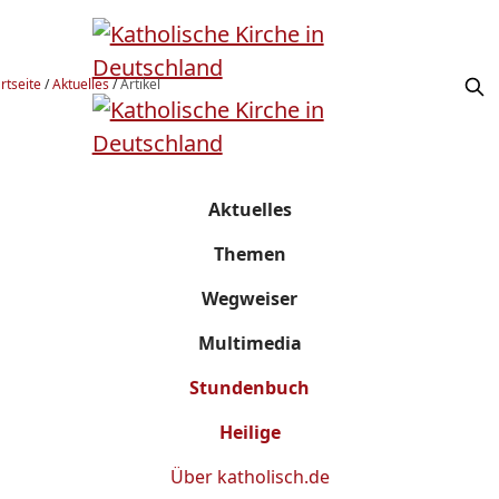
rtseite
/
Aktuelles
/
Artikel
Aktuelles
Themen
Wegweiser
Multimedia
Stundenbuch
Heilige
Über
katholisch.de