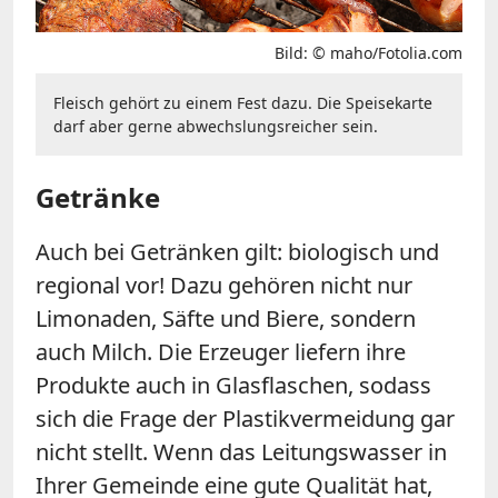
Bild: © maho/Fotolia.com
Fleisch gehört zu einem Fest dazu. Die Speisekarte
darf aber gerne abwechslungsreicher sein.
Getränke
Auch bei Getränken gilt: biologisch und
regional vor! Dazu gehören nicht nur
Limonaden, Säfte und Biere, sondern
auch Milch. Die Erzeuger liefern ihre
Produkte auch in Glasflaschen, sodass
sich die Frage der Plastikvermeidung gar
nicht stellt. Wenn das Leitungswasser in
Ihrer Gemeinde eine gute Qualität hat,