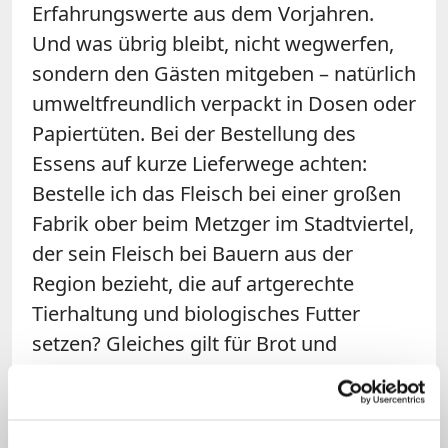
Erfahrungswerte aus dem Vorjahren.
Und was übrig bleibt, nicht wegwerfen,
sondern den Gästen mitgeben – natürlich
umweltfreundlich verpackt in Dosen oder
Papiertüten. Bei der Bestellung des
Essens auf kurze Lieferwege achten:
Bestelle ich das Fleisch bei einer großen
Fabrik ober beim Metzger im Stadtviertel,
der sein Fleisch bei Bauern aus der
Region bezieht, die auf artgerechte
Tierhaltung und biologisches Futter
setzen? Gleiches gilt für Brot und
Backwaren: Hier ist der Bäcker um die
Ecke, der alles noch in Eigenarbeit
herstellt, einer großen Kette vorzuziehen.