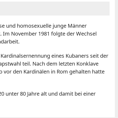
giöse und homosexuelle junge Männer
nt. Im November 1981 folgte der Wechsel
darbeit.
e Kardinalsernennung eines Kubaners seit der
pstwahl teil. Nach dem letzten Konklave
io vor den Kardinälen in Rom gehalten hatte
 unter 80 Jahre alt und damit bei einer