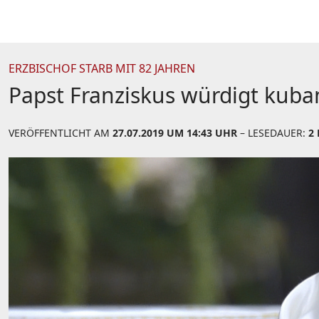
ERZBISCHOF STARB MIT 82 JAHREN
Papst Franziskus würdigt kuba
VERÖFFENTLICHT AM
27.07.2019 UM 14:43 UHR
– LESEDAUER:
2