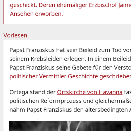
geschickt. Deren ehemaliger Erzbischof Jaim
Ansehen erworben.
Vorlesen
Papst Franziskus hat sein Beileid zum Tod v
seinem Krebsleiden erlegen. In einem Beilei
Papst Franziskus seine Gebete für den Verst
politischer Vermittler Geschichte geschriebe
Ortega stand der
Ortskirche von Havanna
fas
politischen Reformprozess und gleichermaßen
nahm Papst Franziskus den altersbedingten 