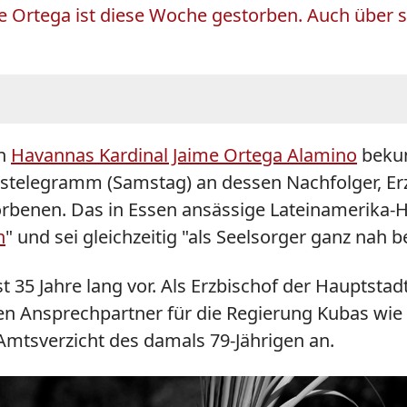
e Ortega ist diese Woche gestorben. Auch über s
on
Havannas Kardinal Jaime Ortega Alamino
bekun
dstelegramm (Samstag) an dessen Nachfolger, Erz
orbenen. Das in Essen ansässige Lateinamerika-Hi
n
" und sei gleichzeitig "als Seelsorger ganz nah
t 35 Jahre lang vor. Als Erzbischof der Hauptstadt
 Ansprechpartner für die Regierung Kubas wie für
Amtsverzicht des damals 79-Jährigen an.