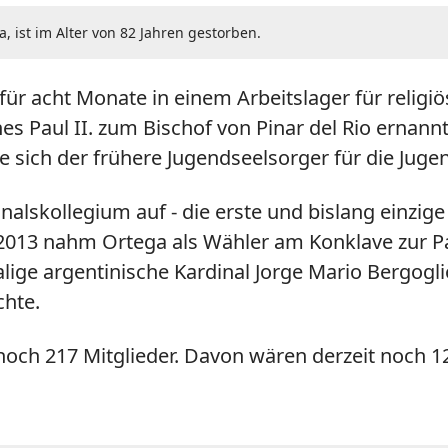
, ist im Alter von 82 Jahren gestorben.
für acht Monate in einem Arbeitslager für reli
nes Paul II. zum Bischof von Pinar del Rio ernan
 sich der frühere Jugendseelsorger für die Jugen
nalskollegium auf - die erste und bislang einzig
2013 nahm Ortega als Wähler am Konklave zur Pa
alige argentinische Kardinal Jorge Mario Bergogl
chte.
och 217 Mitglieder. Davon wären derzeit noch 120