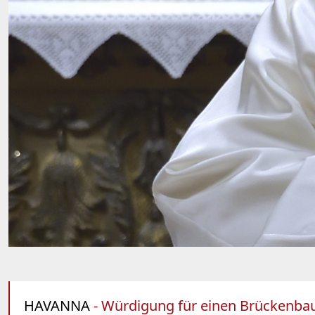
HAVANNA
- Würdigung für einen Brückenbau