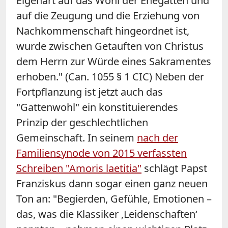
Eigenart auf das Wohl der Ehegatten und
auf die Zeugung und die Erziehung von
Nachkommenschaft hingeordnet ist,
wurde zwischen Getauften von Christus
dem Herrn zur Würde eines Sakramentes
erhoben." (Can. 1055 § 1 CIC) Neben der
Fortpflanzung ist jetzt auch das
"Gattenwohl" ein konstituierendes
Prinzip der geschlechtlichen
Gemeinschaft. In seinem
nach der
Familiensynode von 2015 verfassten
Schreiben "Amoris laetitia"
schlägt Papst
Franziskus dann sogar einen ganz neuen
Ton an: "Begierden, Gefühle, Emotionen –
das, was die Klassiker ‚Leidenschaften‘