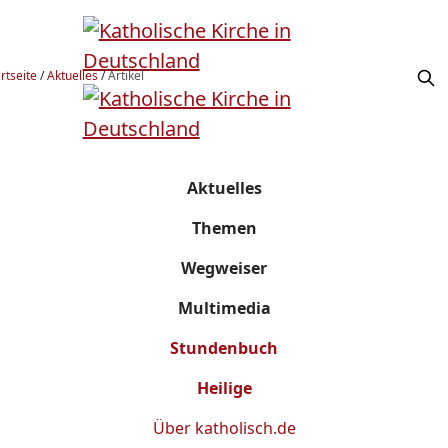
rtseite
/
Aktuelles
/
Artikel
Aktuelles
Themen
Wegweiser
Multimedia
Stundenbuch
Heilige
Über
katholisch.de