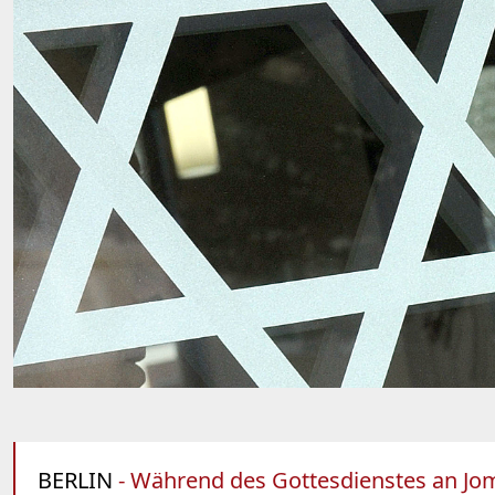
BERLIN
- Während des Gottesdienstes an Jom