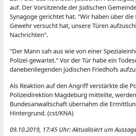
auf. Der Vorsitzende der Jüdischen Gemeinde z
Synagoge gerichtet hat. "Wir haben über di
Gewehr versucht hat, unsere Türen aufzuschie
Nachrichten".
"Der Mann sah aus wie von einer Spezialeinhei
Polizei gewartet." Vor der Tür habe ein Tode
danebenliegenden jüdischen Friedhofs aufzusc
Als Reaktion auf den Angriff verstärkte die 
Polizeidirektion Magdeburg mitteilte, werden
Bundesanwaltschaft übernahm die Ermittlung
Hintergrund. (cst/KNA)
09.10.2019, 17:45 Uhr: Aktualisiert um Aussag