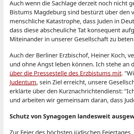
Auch wenn die Sachlage derzeit noch nicht ge
Bistums Magdeburg sind bestürzt über den ve
menschliche Katastrophe, dass Juden in Deut
dass diese abscheuliche Tat konsequent aufgek
Miteinander in unserer Gesellschaft zu beten
Auch der Berliner Erzbischof, Heiner Koch, ver
und ohne Angst leben können. Ich stehe an d
über die Pressestelle des Erzbistums mit
.
"Wi
Judentum
, sein Ziel erreicht, unsere Gesell
erklärte über den Kurznachrichtendienst: "Ic
und arbeiten wir gemeinsam daran, dass Jud
Schutz von Synagogen landesweit ausgew
Zur Feier des höchsten jüdischen Feiertages,