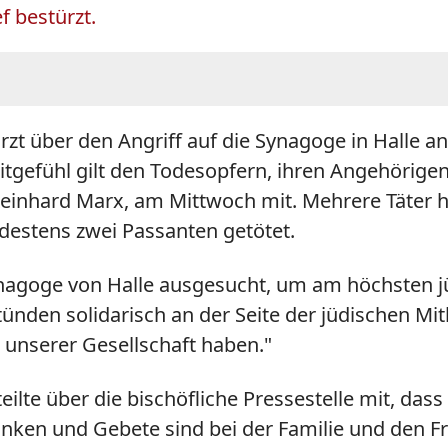
f bestürzt.
rzt über den Angriff auf die Synagoge in Halle an 
tgefühl gilt den Todesopfern, ihren Angehörigen 
einhard Marx, am Mittwoch mit. Mehrere Täter h
estens zwei Passanten getötet.
 Synagoge von Halle ausgesucht, um am höchsten j
tünden solidarisch an der Seite der jüdischen M
n unserer Gesellschaft haben."
lte über die bischöfliche Pressestelle mit, dass 
anken und Gebete sind bei der Familie und den 