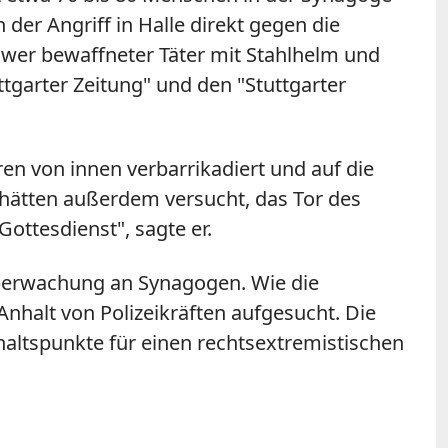
 der Angriff in Halle direkt gegen die
hwer bewaffneter Täter mit Stahlhelm und
tgarter Zeitung" und den "Stuttgarter
ren von innen verbarrikadiert und auf die
r hätten außerdem versucht, das Tor des
ottesdienst", sagte er.
 Überwachung an Synagogen. Wie die
Anhalt von Polizeikräften aufgesucht. Die
altspunkte für einen rechtsextremistischen