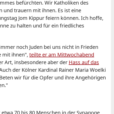
hlimmes befürchten. Wir Katholiken des
und trauern mit ihnen. Es ist eine
ngstag Jom Kippur feiern können. Ich hoffe,
nne zu halten und für ein friedliches
 immer noch Juden bei uns nicht in Frieden
 mit ihnen",
teilte er am Mittwochabend
er Art, insbesondere aber der
Hass auf das
. Auch der Kölner Kardinal Rainer Maria Woelki
 Beten wir für die Opfer und ihre Angehörigen
en."
it etwa 70 bis 80 Menschen in der Synagoge