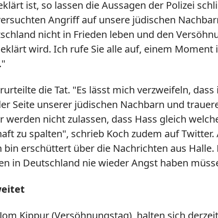
klärt ist, so lassen die Aussagen der Polizei sc
rsuchten Angriff auf unsere jüdischen Nachbarn 
schland nicht in Frieden leben und den Versöhnu
lärt wird. Ich rufe Sie alle auf, einem Moment i
."
urteilte die Tat.
"Es lässt mich verzweifeln, dass
er Seite unserer jüdischen Nachbarn und trauere
r werden nicht zulassen, dass Hass gleich welch
schaft zu spalten", schrieb Koch zudem auf Twitter
h bin erschüttert über die Nachrichten aus Halle.
en in Deutschland nie wieder Angst haben müss
eitet
 Jom Kippur (Versöhnungstag), halten sich derze