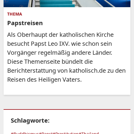
THEMA
Papstreisen
Als Oberhaupt der katholischen Kirche
besucht Papst Leo IXV. wie schon sein
Vorgänger regelmäßig andere Länder.
Diese Themenseite bündelt die
Berichterstattung von katholisch.de zu den
Reisen des Heiligen Vaters.
Schlagworte:
#Buddhismus
#Papst
#Prostitution
#Thailand