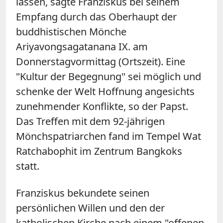
lassen, sagte Franziskus bei seinem
Empfang durch das Oberhaupt der
buddhistischen Mönche
Ariyavongsagatanana IX. am
Donnerstagvormittag (Ortszeit). Eine
"Kultur der Begegnung" sei möglich und
schenke der Welt Hoffnung angesichts
zunehmender Konflikte, so der Papst.
Das Treffen mit dem 92-jährigen
Mönchspatriarchen fand im Tempel Wat
Ratchabophit im Zentrum Bangkoks
statt.
Franziskus bekundete seinen
persönlichen Willen und den der
katholischen Kirche nach einem "offenen