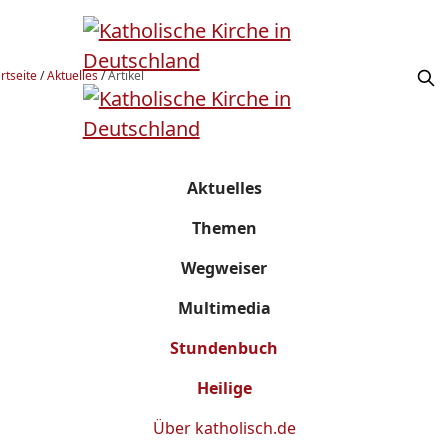
rtseite
/
Aktuelles
/
Artikel
Aktuelles
Themen
Wegweiser
Multimedia
Stundenbuch
Heilige
Über
katholisch.de