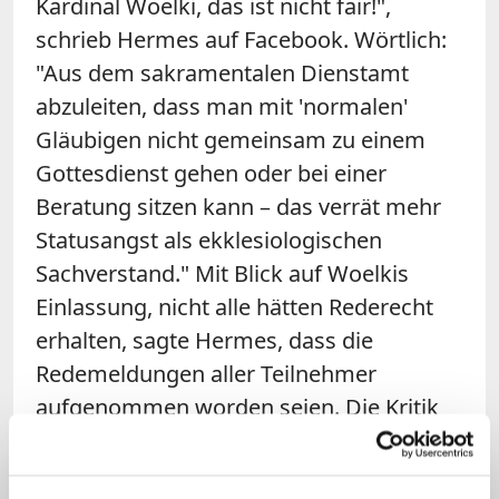
Kardinal Woelki, das ist nicht fair!",
schrieb Hermes auf Facebook. Wörtlich:
"Aus dem sakramentalen Dienstamt
abzuleiten, dass man mit 'normalen'
Gläubigen nicht gemeinsam zu einem
Gottesdienst gehen oder bei einer
Beratung sitzen kann – das verrät mehr
Statusangst als ekklesiologischen
Sachverstand." Mit Blick auf Woelkis
Einlassung, nicht alle hätten Rederecht
erhalten, sagte Hermes, dass die
Redemeldungen aller Teilnehmer
aufgenommen worden seien. Die Kritik
beziehe sich dann wohl darauf, "unter der
Leitung eines Tagungspräsidiums gleich