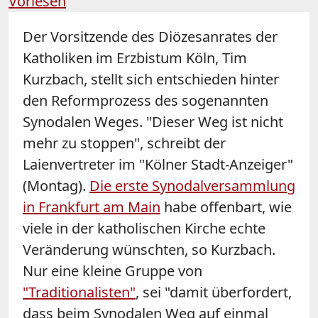
Vorlesen
Der Vorsitzende des Diözesanrates der
Katholiken im Erzbistum Köln, Tim
Kurzbach, stellt sich entschieden hinter
den Reformprozess des sogenannten
Synodalen Weges. "Dieser Weg ist nicht
mehr zu stoppen", schreibt der
Laienvertreter im "Kölner Stadt-Anzeiger"
(Montag).
Die erste Synodalversammlung
in Frankfurt am Main
habe offenbart, wie
viele in der katholischen Kirche echte
Veränderung wünschten, so Kurzbach.
Nur eine kleine Gruppe von
"Traditionalisten"
, sei "damit überfordert,
dass beim Synodalen Weg auf einmal