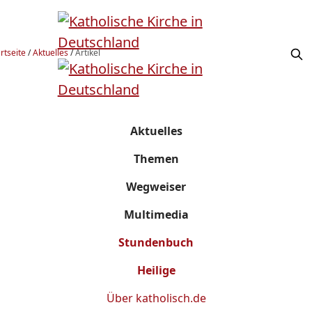
rtseite
/
Aktuelles
/
Artikel
Aktuelles
Themen
Wegweiser
Multimedia
Stundenbuch
Heilige
Über
katholisch.de