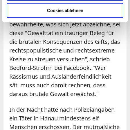
(EKD), Heinrich Bedford-Strohm, zeigte
Cookies ablehnen
sich fassungslos. Wenn sich
bewahrheite, was sich jetzt abzeichne, sei
diese "Gewalttat ein trauriger Beleg für
die brutalen Konsequenzen des Gifts, das
rechtspopulistische und rechtsextreme
Kreise zu streuen versuchen", schrieb
Bedford-Strohm bei Facebook. "Wer
Rassismus und Ausländerfeindlichkeit
sät, muss auch damit rechnen, dass
daraus brutale Gewalt erwächst."
In der Nacht hatte nach Polizeiangaben
ein Täter in Hanau mindestens elf
Menschen erschossen. Der mutmaßliche