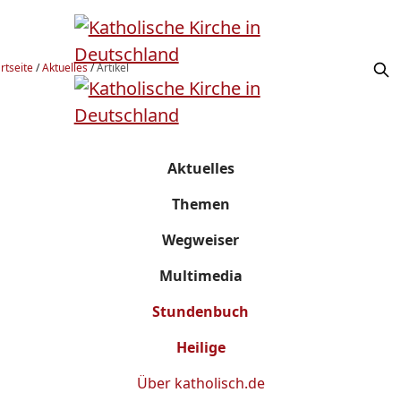
rtseite
/
Aktuelles
/
Artikel
Aktuelles
Themen
Wegweiser
Multimedia
Stundenbuch
Heilige
Über
katholisch.de