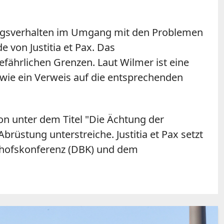
dungsverhalten im Umgang mit den Problemen
 von Justitia et Pax. Das
ährlichen Grenzen. Laut Wilmer ist eine
wie ein Verweis auf die entsprechenden
on unter dem Titel "Die Ächtung der
rüstung unterstreiche. Justitia et Pax setzt
schofskonferenz (DBK) und dem