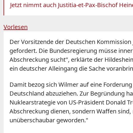
Jetzt nimmt auch Justitia-et-Pax-Bischof He
Vorlesen
Der Vorsitzende der Deutschen Kommission Ju
gefordert. Die Bundesregierung müsse innerh
Abschreckung sucht", erklärte der Hildesheim
ein deutscher Alleingang die Sache voranbri
Damit bezog sich Wilmer auf eine Forderung
Deutschland abzuziehen. Zur Begründung hat
Nuklearstrategie von US-Präsident Donald T
Abschreckung dienen, sondern Waffen sind, m
unüberschaubar geworden."