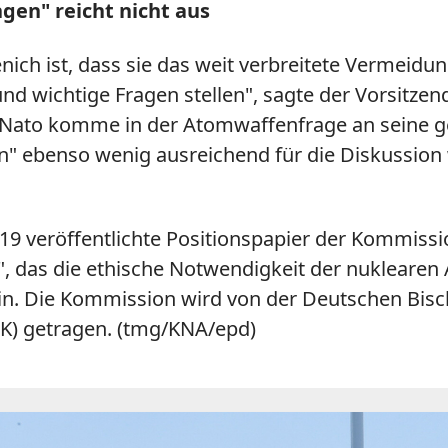
gen" reicht nicht aus
ich ist, dass sie das weit verbreitete Vermei
wichtige Fragen stellen", sagte der Vorsitzende
 Nato komme in der Atomwaffenfrage an seine gef
n" ebenso wenig ausreichend für die Diskussion 
019 veröffentlichte Positionspapier der Kommissi
das die ethische Notwendigkeit der nuklearen Ab
 ein. Die Kommission wird von der Deutschen Bi
dK) getragen. (tmg/KNA/epd)