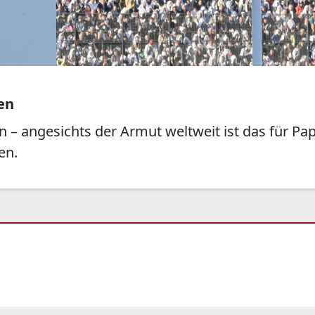
en
 – angesichts der Armut weltweit ist das für Pap
en.