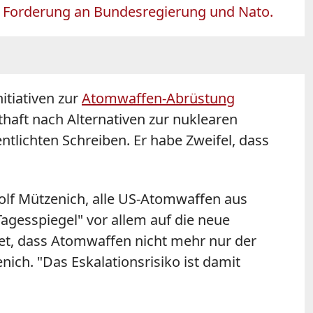
en Forderung an Bundesregierung und Nato.
nitiativen zur
Atomwaffen-Abrüstung
haft nach Alternativen zur nuklearen
tlichten Schreiben. Er habe Zweifel, dass
olf Mützenich, alle US-Atomwaffen aus
gesspiegel" vor allem auf die neue
et, dass Atomwaffen nicht mehr nur der
ch. "Das Eskalationsrisiko ist damit