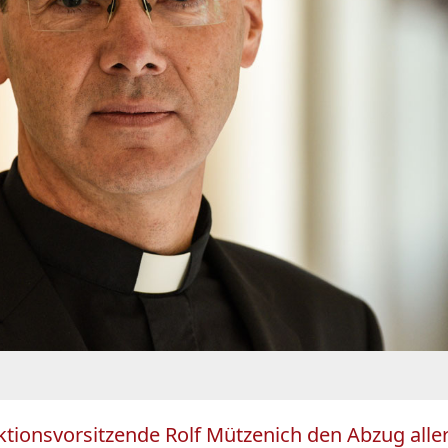
ionsvorsitzende Rolf Mützenich den Abzug alle