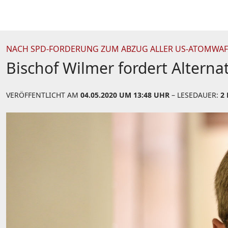
NACH SPD-FORDERUNG ZUM ABZUG ALLER US-ATOMWAF
Bischof Wilmer fordert Altern
VERÖFFENTLICHT AM
04.05.2020 UM 13:48 UHR
– LESEDAUER:
2