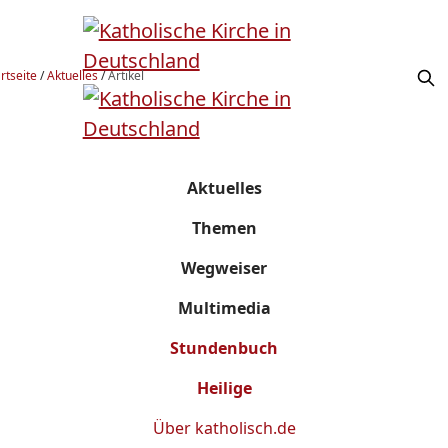
rtseite
/
Aktuelles
/
Artikel
Aktuelles
Themen
Wegweiser
Multimedia
Stundenbuch
Heilige
Über
katholisch.de