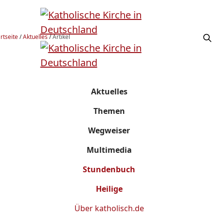
rtseite
/
Aktuelles
/
Artikel
Aktuelles
Themen
Wegweiser
Multimedia
Stundenbuch
Heilige
Über
katholisch.de