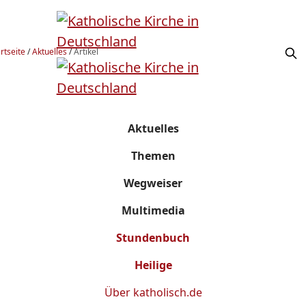
rtseite
/
Aktuelles
/
Artikel
Aktuelles
Themen
Wegweiser
Multimedia
Stundenbuch
Heilige
Über
katholisch.de