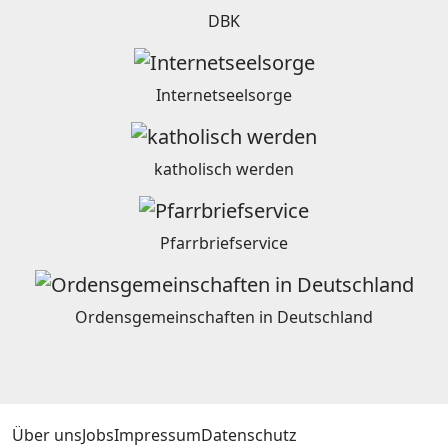
DBK
Internetseelsorge
katholisch werden
Pfarrbriefservice
Ordensgemeinschaften in Deutschland
Über uns
Jobs
Impressum
Datenschutz