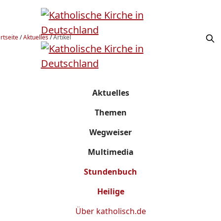
rtseite
/
Aktuelles
/
Artikel
Aktuelles
Themen
Wegweiser
Multimedia
Stundenbuch
Heilige
Über
katholisch.de