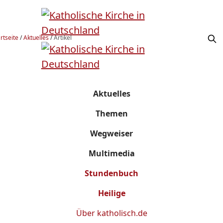
rtseite
/
Aktuelles
/
Artikel
Aktuelles
Themen
Wegweiser
Multimedia
Stundenbuch
Heilige
Über
katholisch.de