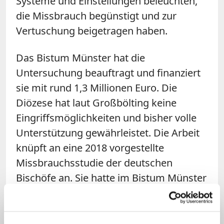
Systeme und Einstellungen beleuchten,
die Missbrauch begünstigt und zur
Vertuschung beigetragen haben.
Das Bistum Münster hat die
Untersuchung beauftragt und finanziert
sie mit rund 1,3 Millionen Euro. Die
Diözese hat laut Großbölting keine
Eingriffsmöglichkeiten und bisher volle
Unterstützung gewährleistet. Die Arbeit
knüpft an eine 2018 vorgestellte
Missbrauchsstudie der deutschen
Bischöfe an. Sie hatte im Bistum Münster
mindestens 450 Betroffene und 138
beschuldigte Kleriker in den Jahren 1946
bis 2014 verzeichnet. Kürzlich hatte