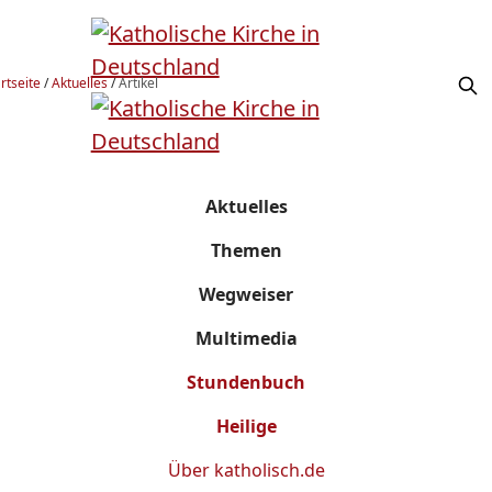
rtseite
/
Aktuelles
/
Artikel
Aktuelles
Themen
Wegweiser
Multimedia
Stundenbuch
Heilige
Über
katholisch.de