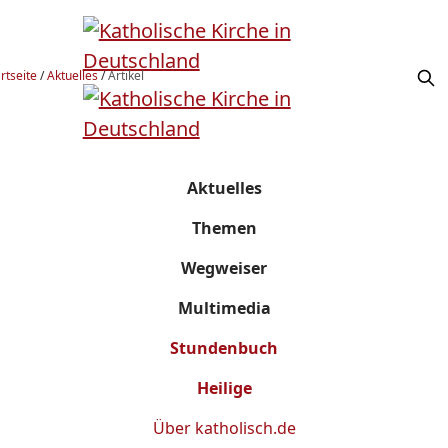
rtseite
/
Aktuelles
/
Artikel
Aktuelles
Themen
Wegweiser
Multimedia
Stundenbuch
Heilige
Über
katholisch.de