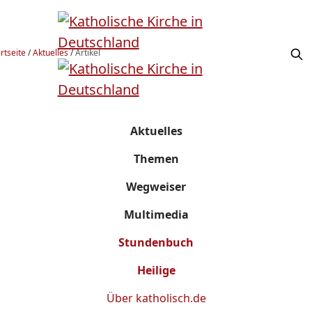
rtseite
/
Aktuelles
/
Artikel
Aktuelles
Themen
Wegweiser
Multimedia
Stundenbuch
Heilige
Über
katholisch.de