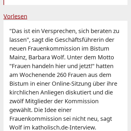
Vorlesen
"Das ist ein Versprechen, sich beraten zu
lassen", sagt die Geschäftsführerin der
neuen Frauenkommission im Bistum
Mainz, Barbara Wolf. Unter dem Motto
"Frauen handeln hier und jetzt!" hatten
am Wochenende 260 Frauen aus dem
Bistum in einer Online-Sitzung über ihre
kirchlichen Anliegen diskutiert und die
zwölf Mitglieder der Kommission
gewählt. Die Idee einer
Frauenkommission sei nicht neu, sagt
Wolf im katholisch.de-Interview.