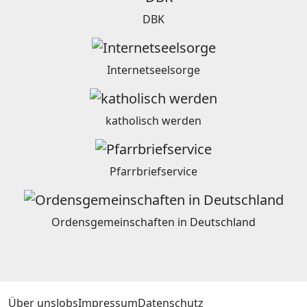
DBK
Internetseelsorge
katholisch werden
Pfarrbriefservice
Ordensgemeinschaften in Deutschland
Über uns
Jobs
Impressum
Datenschutz