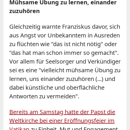
Mühsame Übung zu lernen, einander
zuzuhören
Gleichzeitig warnte Franziskus davor, sich
aus Angst vor Unbekanntem in Ausreden
zu flüchten wie "das ist nicht nötig" oder
"das hat man schon immer so gemacht".
Vor allem für Seelsorger und Verkündiger
sei es eine "vielleicht mühsame Übung zu
lernen, uns einander zuzuhören (...) und
dabei künstliche und oberflächliche
Antworten zu vermeiden".
Bereits am Samstag hatte der Papst die
Weltkirche bei einer Eröffnungsfeier im
Vatikan
zu Einheit, Mut und Engagement