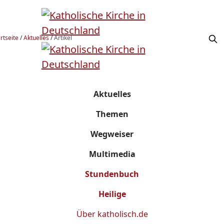
rtseite
/
Aktuelles
/
Artikel
Aktuelles
Themen
Wegweiser
Multimedia
Stundenbuch
Heilige
Über
katholisch.de