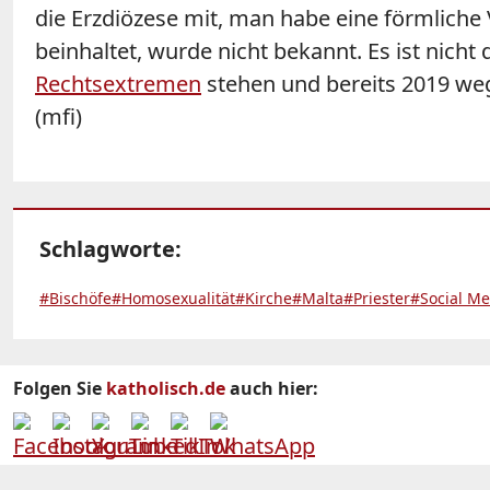
die Erzdiözese mit, man habe eine förmlic
beinhaltet, wurde nicht bekannt. Es ist nicht
Rechtsextremen
stehen und bereits 2019 wege
(mfi)
Schlagworte:
#Bischöfe
#Homosexualität
#Kirche
#Malta
#Priester
#Social Me
Folgen Sie
katholisch.de
auch hier: