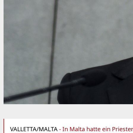
VALLETTA/MALTA
- In Malta hatte ein Pries