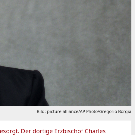
Bild: picture alliance/AP Photo/Gregorio Borgia
sorgt. Der dortige Erzbischof Charles