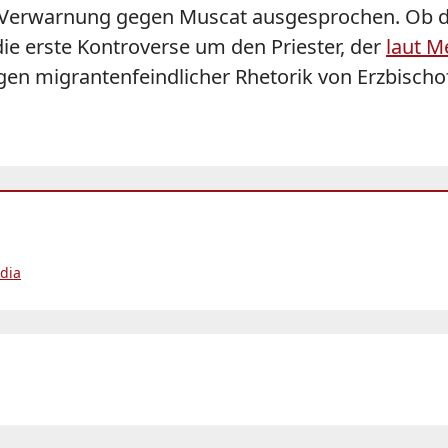
he Verwarnung gegen Muscat ausgesprochen. Ob
 die erste Kontroverse um den Priester, der
laut M
n migrantenfeindlicher Rhetorik von Erzbischof 
dia