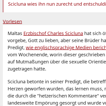
Scicluna wies ihn nun zurecht und entschuldig
Vorlesen
Maltas
Erzbischof Charles Scicluna
hat sich ö
vorgebe, Gott zu lieben, aber seine Brüder h
Predigt,
wie englischsprachige Medien beric
vom Wochenende, worin dieser geschrieben ha
auf Mutmaßungen über die sexuelle Orientier
zugetragen hatte.
Scicluna betonte in seiner Predigt, die betr
Herzen geworfen wurden, das lernen muss, meh
die durch die "hetzerischen Kommentare" verl
landesweite Empörung gesorgt und wurde von 