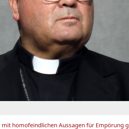
ter mit homofeindlichen Aussagen für Empörung ge