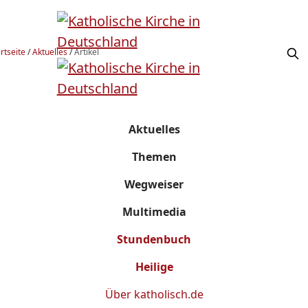
rtseite
/
Aktuelles
/
Artikel
Aktuelles
Themen
Wegweiser
Multimedia
Stundenbuch
Heilige
Über
katholisch.de