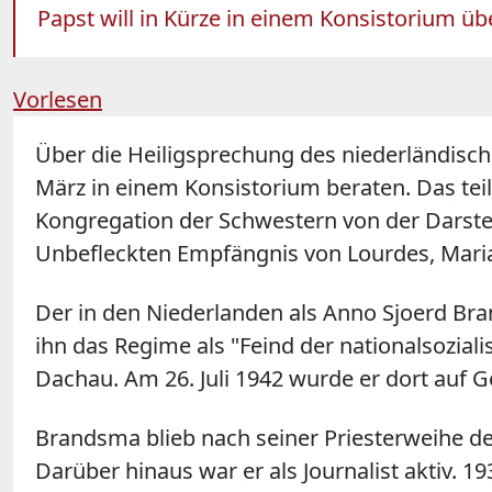
Papst will in Kürze in einem Konsistorium ü
Vorlesen
Über die Heiligsprechung des
niederländisc
März in einem Konsistorium beraten. Das tei
Kongregation der Schwestern von der Darstel
Unbefleckten Empfängnis von Lourdes, Maria
Der in den Niederlanden als Anno Sjoerd B
ihn das Regime als "Feind der nationalsozial
Dachau. Am 26. Juli 1942 wurde er dort auf G
Brandsma blieb nach seiner Priesterweihe d
Darüber hinaus war er als Journalist aktiv. 1