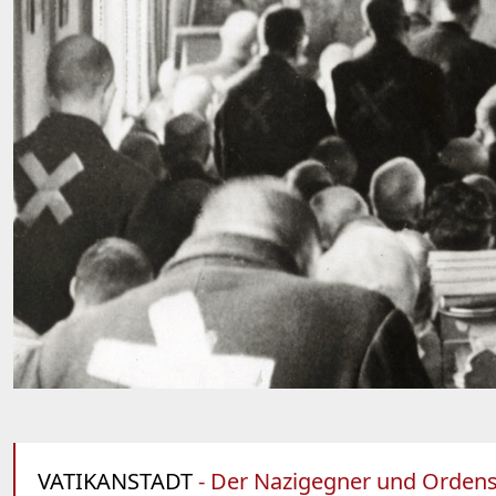
VATIKANSTADT
- Der Nazigegner und Ordensm