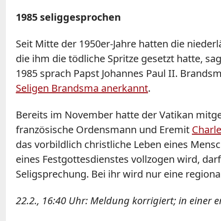
1985 seliggesprochen
Seit Mitte der 1950er-Jahre hatten die nied
die ihm die tödliche Spritze gesetzt hatte,
1985 sprach Papst Johannes Paul II. Brandsma
Seligen Brandsma anerkannt
.
Bereits im November hatte der Vatikan mitget
französische Ordensmann und Eremit
Charl
das vorbildlich christliche Leben eines Men
eines Festgottesdienstes vollzogen wird, dar
Seligsprechung. Bei ihr wird nur eine region
22.2., 16:40 Uhr: Meldung korrigiert; in einer