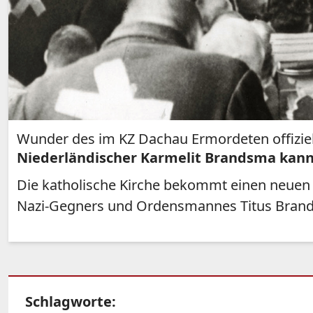
Wunder des im KZ Dachau Ermordeten offiziel
Niederländischer Karmelit Brandsma kan
Die katholische Kirche bekommt einen neuen 
Nazi-Gegners und Ordensmannes Titus Brands
Schlagworte: