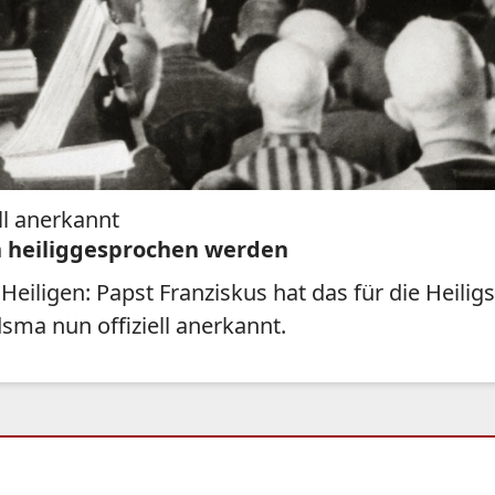
l anerkannt
n heiliggesprochen werden
Heiligen: Papst Franziskus hat das für die Heil
ma nun offiziell anerkannt.