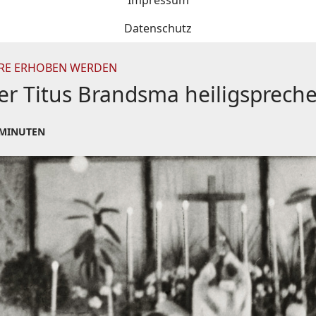
Impressum
Datenschutz
ÄRE ERHOBEN WERDEN
ner Titus Brandsma heiligsprech
 MINUTEN