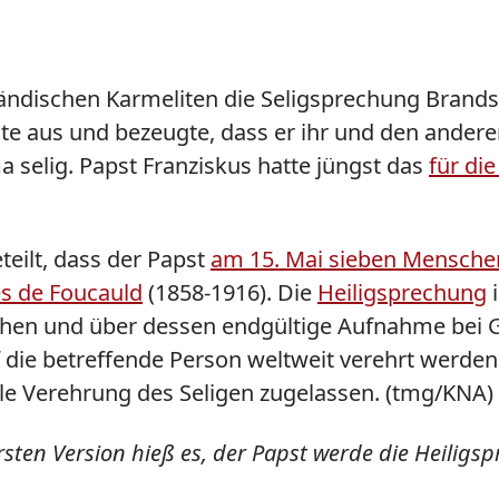
erländischen Karmeliten die Seligsprechung Bran
 sagte aus und bezeugte, dass er ihr und den an
 selig. Papst Franziskus hatte jüngst das
für di
eilt, dass der Papst
am 15. Mai sieben Menschen
es de Foucauld
(1858-1916). Die
Heiligsprechung
i
schen und über dessen endgültige Aufnahme bei 
f die betreffende Person weltweit verehrt werden
ale Verehrung des Seligen zugelassen. (tmg/KNA)
 ersten Version hieß es, der Papst werde die Heili