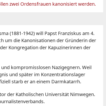
ollen zwei Ordensfrauen kanonisiert werden.
a (1881-1942) will Papst Franziskus am 4.
uch um die Kanonisationen der Gründerin der
 der Kongregation der Kapuzinerinnen der
n und kompromisslosen Nazigegnern. Weil
ngnis und später im Konzentrationslager
iziell starb er an einem Darmkatarrh.
tor der Katholischen Universität Nimwegen.
Journalistenverbands.