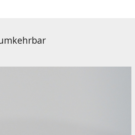
numkehrbar