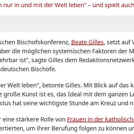
ann nur in und mit der Welt leben" – und spielt auc
tschen Bischofskonferenz,
Beate Gilles
, setzt au
ber die möglichen systemischen Faktoren der Mi
bar ist", sagte Gilles dem Redaktionsnetzwer
deutschen Bischöfe.
r Welt leben", betonte Gilles. Mit Blick auf das k
die große Kunst ist es, das Ideal mit dem ganzen
tus hat seine wichtigste Stunde am Kreuz und ni
r eine stärkere Rolle von
Frauen in der katholisch
ertierten, um ihrer Berufung folgen zu können un