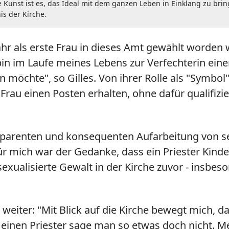
roße Kunst ist es, das Ideal mit dem ganzen Leben in Einklang zu b
is der Kirche.
hr als erste Frau in dieses Amt gewählt worden w
bin im Laufe meines Lebens zur Verfechterin ein
n möchte", so Gilles. Von ihrer Rolle als "Symbo
rau einen Posten erhalten, ohne dafür qualifizier
ansparenten und konsequenten Aufarbeitung von s
ür mich war der Gedanke, dass ein Priester Kinde
ar sexualisierte Gewalt in der Kirche zuvor - in
weiter: "Mit Blick auf die Kirche bewegt mich, d
 einen Priester sage man so etwas doch nicht. 