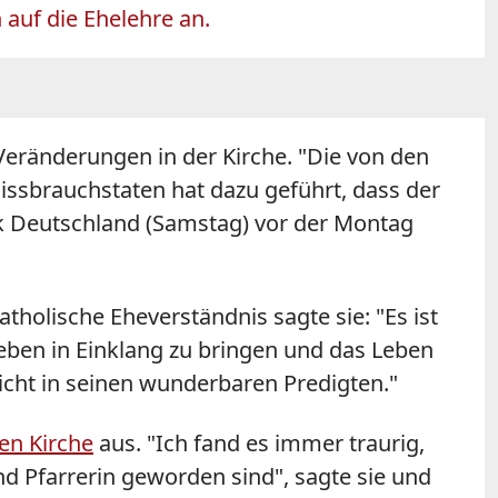
h auf die Ehelehre an.
f Veränderungen in der Kirche. "Die von den
ssbrauchstaten hat dazu geführt, dass der
k Deutschland (Samstag) vor der Montag
atholische Eheverständnis sagte sie: "Es ist
 Leben in Einklang zu bringen und das Leben
cht in seinen wunderbaren Predigten."
en Kirche
aus. "Ich fand es immer traurig,
d Pfarrerin geworden sind", sagte sie und