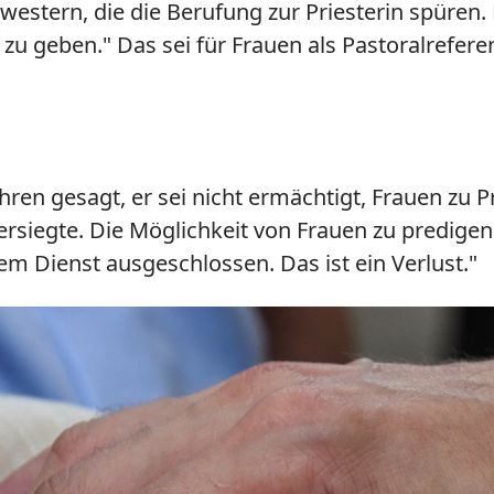
estern, die die Berufung zur Priesterin spüren. 
zu geben." Das sei für Frauen als Pastoralrefe
ren gesagt, er sei nicht ermächtigt, Frauen zu Pr
versiegte. Die Möglichkeit von Frauen zu predigen
em Dienst ausgeschlossen. Das ist ein Verlust."