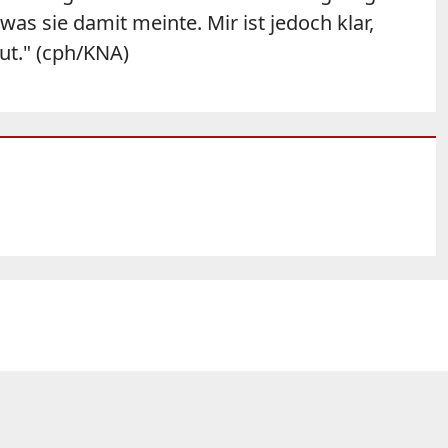
 was sie damit meinte. Mir ist jedoch klar,
t." (cph/KNA)