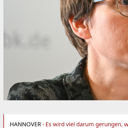
HANNOVER
- Es wird viel darum gerungen, w