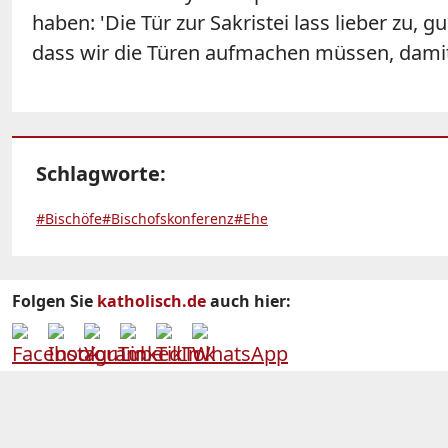
haben: 'Die Tür zur Sakristei lass lieber zu, g
dass wir die Türen aufmachen müssen, dami
Schlagworte:
#Bischöfe
#Bischofskonferenz
#Ehe
Folgen Sie
katholisch.de
auch hier: