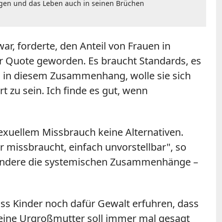
ringen und das Leben auch in seinen Brüchen
ar, forderte, den Anteil von Frauen in
er Quote geworden. Es braucht Standards, es
l" in diesem Zusammenhang, wolle sie sich
t zu sein. Ich finde es gut, wenn
exuellem Missbrauch keine Alternativen.
r missbraucht, einfach unvorstellbar", so
sbesondere die systemischen Zusammenhänge –
ass Kinder noch dafür Gewalt erfuhren, dass
Meine Urgroßmutter soll immer mal gesagt