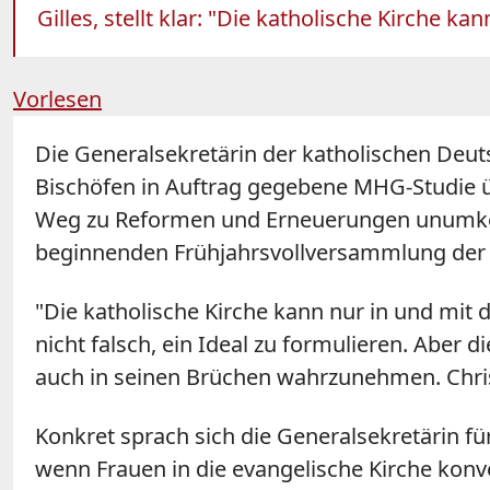
Gilles, stellt klar: "Die katholische Kirche k
Vorlesen
Die Generalsekretärin der katholischen Deu
Bischöfen in Auftrag gegebene MHG-Studie ü
Weg zu Reformen und Erneuerungen unumkehr
beginnenden Frühjahrsvollversammlung der 
"Die katholische Kirche kann nur in und mit de
nicht falsch, ein Ideal zu formulieren. Aber 
auch in seinen Brüchen wahrzunehmen. Chris
Konkret sprach sich die Generalsekretärin fü
wenn Frauen in die evangelische Kirche konv