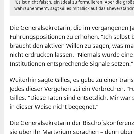
"Es ist nicht falsch, ein Ideal zu formulieren. Aber die g
wahrzunehmen", sagt Gilles mit Blick auf das Eheverständn
Die Generalsekretärin, die im vergangenen Ja
Führungspositionen zu erhöhen. "Ich selbst 
braucht den aktiven Willen zu sagen, was ma
nicht erdrücken lassen. "Niemals würde eine F
Institutionen entsprechende Signale setzen."
Weiterhin sagte Gilles, es gebe zu einer tr
Jedes dieser Vergehen sei ein Verbrechen. "F
Gilles. "Diese Taten sind entsetzlich. Mir w
in dieser Weise nicht begegnet."
Die Generalsekretärin der Bischofskonferenz 
sie über ihr Martyrium sprachen – denn über