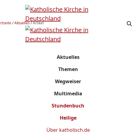
rtseite
/
Aktuelles
/
Artikel
Aktuelles
Themen
Wegweiser
Multimedia
Stundenbuch
Heilige
Über
katholisch.de