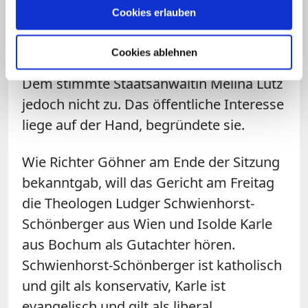
Böttner bekundete den Wunsch, das
Cookies erlauben
Verfahren gegen Geldauflage
einzustellen und damit auf eine
Cookies ablehnen
öffentliche Verhandlung zu verzichten.
Dem stimmte Staatsanwältin Melina Lutz
jedoch nicht zu. Das öffentliche Interesse
liege auf der Hand, begründete sie.
Wie Richter Göhner am Ende der Sitzung
bekanntgab, will das Gericht am Freitag
die Theologen Ludger Schwienhorst-
Schönberger aus Wien und Isolde Karle
aus Bochum als Gutachter hören.
Schwienhorst-Schönberger ist katholisch
und gilt als konservativ, Karle ist
evangelisch und gilt als liberal.