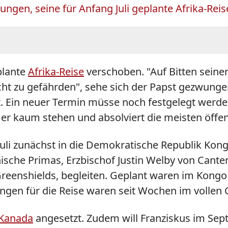
ungen, seine für Anfang Juli geplante Afrika-Reis
plante
Afrika-Reise
verschoben. "Auf Bitten seine
icht zu gefährden", sehe sich der Papst gezwungen
. Ein neuer Termin müsse noch festgelegt werden
 kaum stehen und absolviert die meisten öffent
 Juli zunächst in die Demokratische Republik Ko
sche Primas, Erzbischof Justin Welby von Cante
 Greenshields, begleiten. Geplant waren im Kon
ungen für die Reise waren seit Wochen im vollen
 Kanada
angesetzt. Zudem will Franziskus im Se