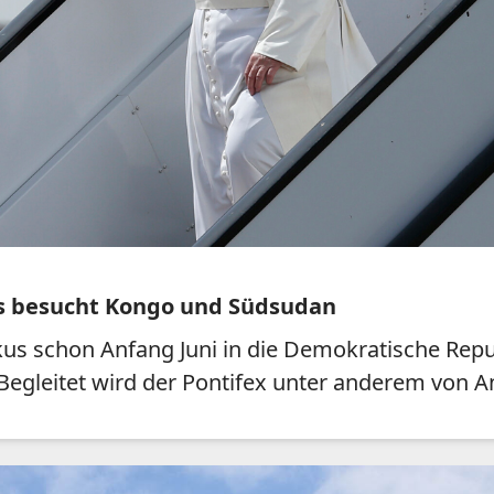
us besucht Kongo und Südsudan
skus schon Anfang Juni in die Demokratische Re
egleitet wird der Pontifex unter anderem von A