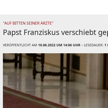
"AUF BITTEN SEINER ÄRZTE"
Papst Franziskus verschiebt g
VERÖFFENTLICHT AM
10.06.2022 UM 14:06 UHR
– LESEDAUER:
1