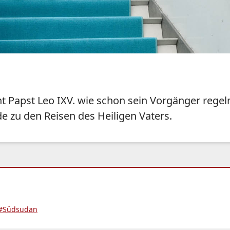
ht Papst Leo IXV. wie schon sein Vorgänger rege
de zu den Reisen des Heiligen Vaters.
#Südsudan