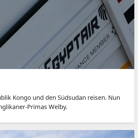
publik Kongo und den Südsudan reisen. Nun
nglikaner-Primas Welby.