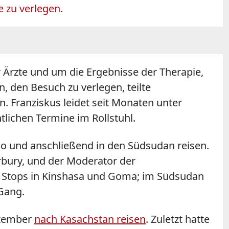
e zu verlegen.
r Ärzte und um die Ergebnisse der Therapie,
, den Besuch zu verlegen, teilte
. Franziskus leidet seit Monaten unter
lichen Termine im Rollstuhl.
ngo und anschließend in den Südsudan reisen.
rbury, und der Moderator der
go Stops in Kinshasa und Goma; im Südsudan
 Gang.
ptember
nach Kasachstan reisen
. Zuletzt hatte