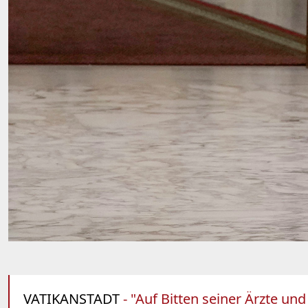
VATIKANSTADT
- "Auf Bitten seiner Ärzte un