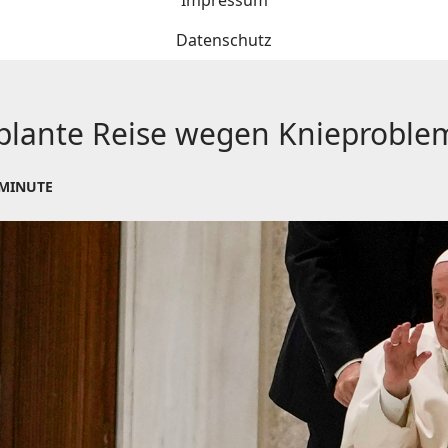
Impressum
Datenschutz
eplante Reise wegen Knieprobl
 MINUTE