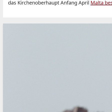
das Kirchenoberhaupt Anfang April
Malta be