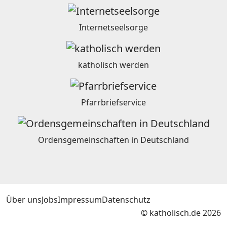
Internetseelsorge
katholisch werden
Pfarrbriefservice
Ordensgemeinschaften in Deutschland
Über uns
Jobs
Impressum
Datenschutz
© katholisch.de 2026