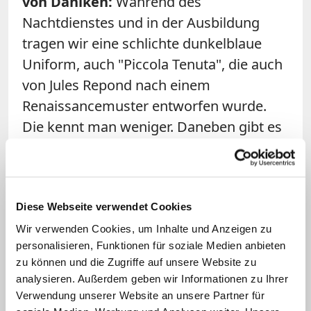
von Däniken:
Während des
Nachtdienstes und in der Ausbildung
tragen wir eine schlichte dunkelblaue
Uniform, auch "Piccola Tenuta", die auch
von Jules Repond nach einem
Renaissancemuster entworfen wurde.
Die kennt man weniger. Daneben gibt es
eine moderne Einsatzuniform, die auch
dunkelblau ist und an eine moderne
Militäruniform erinnert. Die wird bei den
Diese Webseite verwendet Cookies
Ernstfällen, Einsätzen und Ausbildungen
getragen.
Wir verwenden Cookies, um Inhalte und Anzeigen zu
personalisieren, Funktionen für soziale Medien anbieten
zu können und die Zugriffe auf unsere Website zu
Frage: Welche Ernstfälle oder Einsätze
analysieren. Außerdem geben wir Informationen zu Ihrer
sind das?
Verwendung unserer Website an unsere Partner für