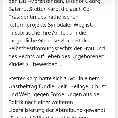
den DBK-Vorsitzenden, Bischof Georg
Bätzing. Stetter-Karp, die auch Co-
Präsidentin des katholischen
Reformprojekts Synodaler Weg ist,
missbrauche ihre Ämter, um die
"angebliche Gleichsetzbarkeit des
Selbstbestimmungsrechts der Frau und
des Rechts auf Leben des ungeborenen
Kindes zu bewerben".
Stetter-Karp hatte sich zuvor in einem
Gastbeitrag für die "Zeit"-Beilage "Christ
und Welt" gegen Forderungen aus der
Politik nach einer weiteren
Liberalisierung der Abtreibung gewandt.
"Paragraf 218a darf unter keinen