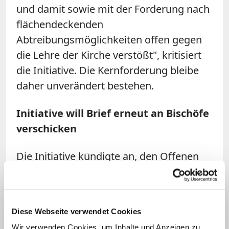
und damit sowie mit der Forderung nach
flächendeckenden
Abtreibungsmöglichkeiten offen gegen
die Lehre der Kirche verstößt", kritisiert
die Initiative. Die Kernforderung bleibe
daher unverändert bestehen.
Initiative will Brief erneut an Bischöfe
verschicken
Die Initiative kündigte an, den Offenen
Brief in den nächsten Tagen erneut an
alle deutschen Diözesanbischöfe
weiterzuleiten, "ergänzt um eine Liste der
Diese Webseite verwendet Cookies
zahlreichen Unterstützer", so "Maria 1.0".
Wir verwenden Cookies, um Inhalte und Anzeigen zu