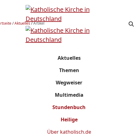
rtseite
/
Aktuelles
/
Artikel
Aktuelles
Themen
Wegweiser
Multimedia
Stundenbuch
Heilige
Über
katholisch.de