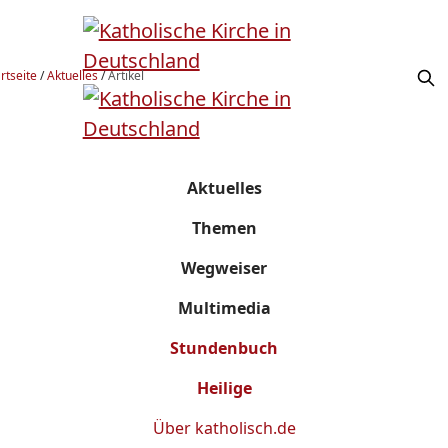
rtseite
/
Aktuelles
/
Artikel
Aktuelles
Themen
Wegweiser
Multimedia
Stundenbuch
Heilige
Über
katholisch.de