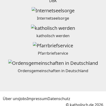
DBK
Internetseelsorge
katholisch werden
Pfarrbriefservice
Ordensgemeinschaften in Deutschland
Über uns
Jobs
Impressum
Datenschutz
© katholisch.de 2026