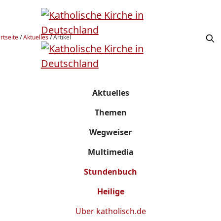
rtseite
/
Aktuelles
/
Artikel
Aktuelles
Themen
Wegweiser
Multimedia
Stundenbuch
Heilige
Über
katholisch.de