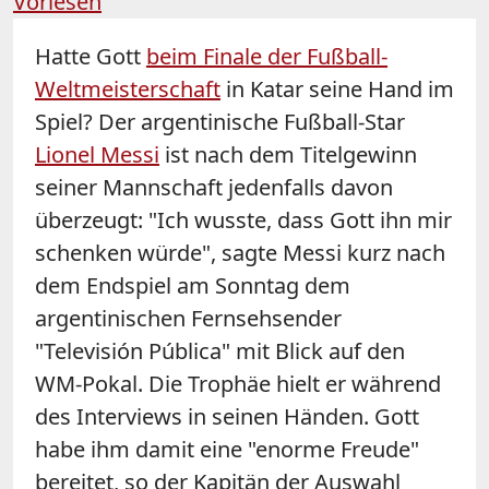
Vorlesen
Hatte Gott
beim Finale der Fußball-
Weltmeisterschaft
in Katar seine Hand im
Spiel? Der argentinische Fußball-Star
Lionel Messi
ist nach dem Titelgewinn
seiner Mannschaft jedenfalls davon
überzeugt: "Ich wusste, dass Gott ihn mir
schenken würde", sagte Messi kurz nach
dem Endspiel am Sonntag dem
argentinischen Fernsehsender
"Televisión Pública" mit Blick auf den
WM-Pokal. Die Trophäe hielt er während
des Interviews in seinen Händen. Gott
habe ihm damit eine "enorme Freude"
bereitet, so der Kapitän der Auswahl