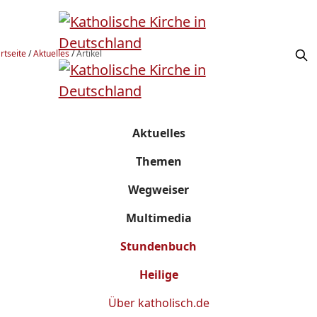
rtseite
/
Aktuelles
/
Artikel
Aktuelles
Themen
Wegweiser
Multimedia
Stundenbuch
Heilige
Über
katholisch.de