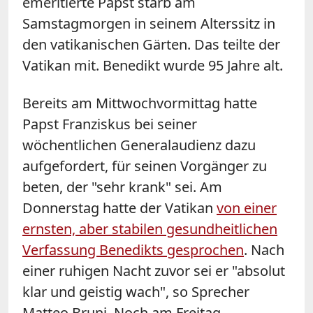
emeritierte Papst starb am
Samstagmorgen in seinem Alterssitz in
den vatikanischen Gärten. Das teilte der
Vatikan mit. Benedikt wurde 95 Jahre alt.
Bereits am Mittwochvormittag hatte
Papst Franziskus bei seiner
wöchentlichen Generalaudienz dazu
aufgefordert, für seinen Vorgänger zu
beten, der "sehr krank" sei. Am
Donnerstag hatte der Vatikan
von einer
ernsten, aber stabilen gesundheitlichen
Verfassung Benedikts gesprochen
. Nach
einer ruhigen Nacht zuvor sei er "absolut
klar und geistig wach", so Sprecher
Matteo Bruni. Noch am Freitag