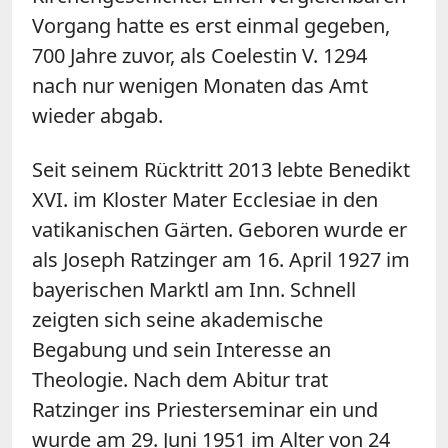
Vorgang hatte es erst einmal gegeben,
700 Jahre zuvor, als Coelestin V. 1294
nach nur wenigen Monaten das Amt
wieder abgab.
Seit seinem Rücktritt 2013 lebte Benedikt
XVI. im Kloster Mater Ecclesiae in den
vatikanischen Gärten. Geboren wurde er
als Joseph Ratzinger am 16. April 1927 im
bayerischen Marktl am Inn. Schnell
zeigten sich seine akademische
Begabung und sein Interesse an
Theologie. Nach dem Abitur trat
Ratzinger ins Priesterseminar ein und
wurde am 29. Juni 1951 im Alter von 24