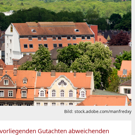
Bild: stock.adobe.com/manfredxy
rn vorliegenden Gutachten abweichenden