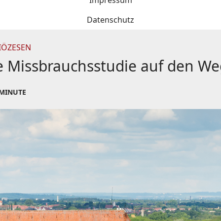
Impressum
Datenschutz
IÖZESEN
e Missbrauchsstudie auf den We
 MINUTE