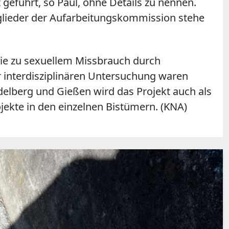
geführt, so Paul, ohne Details zu nennen.
glieder der Aufarbeitungskommission stehe
ie zu sexuellem Missbrauch durch
r interdisziplinären Untersuchung waren
delberg und Gießen wird das Projekt auch als
ekte in den einzelnen Bistümern. (KNA)