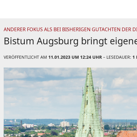
ANDERER FOKUS ALS BEI BISHERIGEN GUTACHTEN DER D
Bistum Augsburg bringt eigen
VERÖFFENTLICHT AM
11.01.2023 UM 12:24 UHR
– LESEDAUER:
1