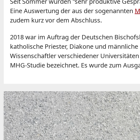
Seit Sommer würden "sehr produktive Gespräc
Eine Auswertung der aus der sogenannten
M
zudem kurz vor dem Abschluss.
2018 war im Auftrag der Deutschen Bischofs
katholische Priester, Diakone und männliche
Wissenschaftler verschiedener Universitäten
MHG-Studie bezeichnet. Es wurde zum Ausgan