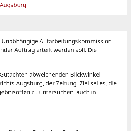
 Augsburg.
ihre Unabhängige Aufarbeitungskommission
der Auftrag erteilt werden soll. Die
n Gutachten abweichenden Blickwinkel
richts
Augsburg
, der Zeitung. Ziel sei es, die
bnisoffen zu untersuchen, auch in