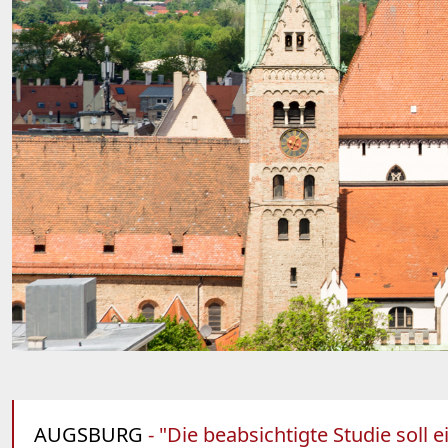
AUGSBURG
- "Die beabsichtigte Studie sol