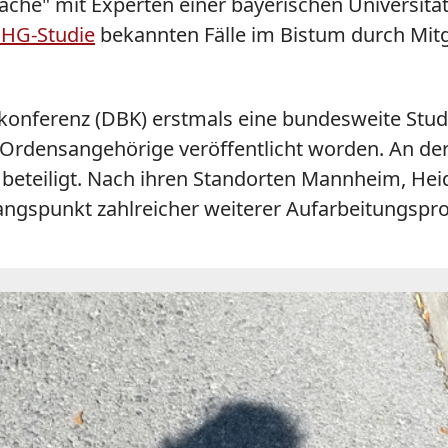
he" mit Experten einer bayerischen Universität 
HG-Studie
bekannten Fälle im Bistum durch Mit
konferenz (DBK) erstmals eine bundesweite Stud
 Ordensangehörige veröffentlicht worden. An de
 beteiligt. Nach ihren Standorten Mannheim, Hei
gspunkt zahlreicher weiterer Aufarbeitungsproj