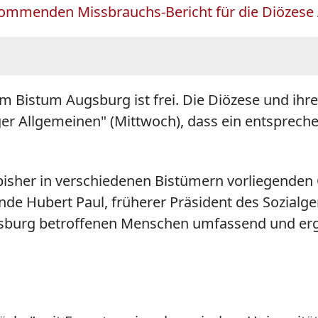
 kommenden Missbrauchs-Bericht für die Diözese
 im Bistum
Augsburg
ist frei. Die Diözese und 
er Allgemeinen" (Mittwoch), dass ein entsprechen
n bisher in verschiedenen Bistümern vorliegende
e Hubert Paul, früherer Präsident des Sozialge
sburg
betroffenen Menschen umfassend und erge